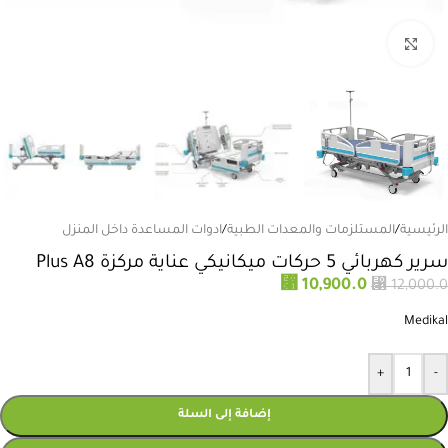
انقر للتكبير
الرئيسية
/
المستلزمات والمعدات الطبية
/
ادوات المساعدة داخل المنزل
سرير كهربائي 5 حركات ميكانيكي عناية مركزة Plus A8
⃁
10,900.0
⃁
12,000.0
Medikal
+
-
إضافة إلى السلة