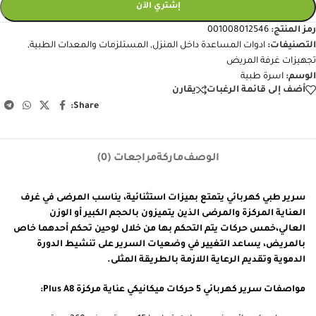
إشتري الآن
رمز المنتج:
001008012546
التصنيفات:
ادوات المساعدة داخل المنزل
,
المستلزمات والمعدات الطبية
,
تجهيزات غرفة المريض
الوسم:
اسرة طبية
أضف إلى قائمة الرغبات
يقارن
Share:
الوصف
ماركة
مراجعات (0)
سرير طبي كهربائي يتمتع بميزات استثنائية، يناسب المرضى في غرف
العناية المركزة والمرضى الذين يتميزون بالحجم الكبير أو الوزن
العالي،خمس حركات يتم التحكم بها من خلال لوحين تحكم أحدهما خاص
بالمريض، يساعد التغيير في وضعيات السرير على تنشيط الدورة
الدموية وتقديم الرعاية اللازمة بالطريقة المثلى.
مواصفات سرير كهربائي 5 حركات ميكانيكي عناية مركزة Plus A8: