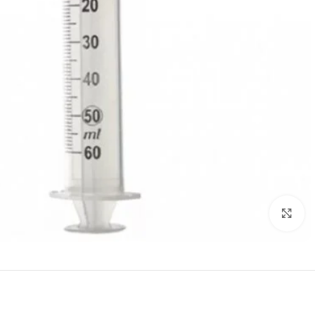
انقر للتكبير