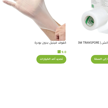
بلاستر شفاف ثري ام 2انش | 3M TRANSPORE
كفوف فينيل بدون بودرة
⃁
9.0
تحديد أحد الخيارات
إلى السلة