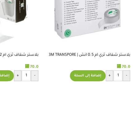
بلاستر شفاف ثري ام 0.5 انش | 3M TRANSPORE
TAPE 2 INCH
TAPE 0.5 INCH
⃁
⃁
70.0
70.0
+
-
+
-
إضافة إلى السلة
إضافة 