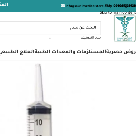
المتجر الطبي ا
Skip to navigation
009665762621
info@saudimedicalstore.com
Skip to main content
حدد التصنيف
روض حصرية
المستلزمات والمعدات الطبية
العلاج الطبيعي