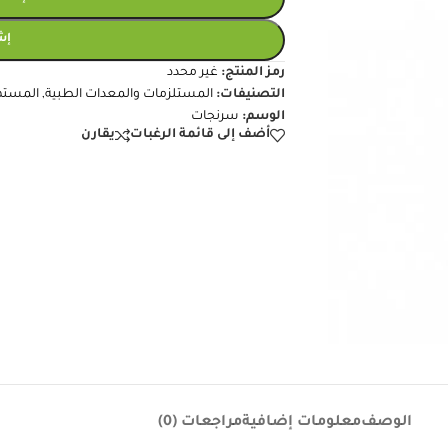
إش
رمز المنتج:
غير محدد
التصنيفات:
المستلزمات والمعدات الطبية
,
المسته
الوسم:
سرنجات
أضف إلى قائمة الرغبات
يقارن
الوصف
معلومات إضافية
مراجعات (0)