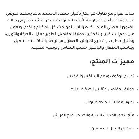
ساند القوام مع طاولة هو جهاز تأهيلي متعدد الاستخدامات، يساعد المرضى
على الوقوف بأمان وممارسة الأنشطة اليومية بسهولة. يُستخدم في حالات
الضمور العضلي المبكر، اضطرابات النمو، مشاكل العظام والقدم، ويعمل
على دعم الساقين والفخذين، حماية المفاصل، تطوير مهارات الحركة والتوازن،
وتقليل خطر حدوث قرح الفراش. الجهاز يوفر الراحة والثبات أثناء التأهيل
ويُناسب الأطفال والبالغين حسب المقاس وتوصية الطبيب.
مميزات المنتج:
تعليم الوقوف ودعم الساقين والفخذين
حماية المفاصل وتقليل الضغط عليها
تطوير مهارات الحركة والتوازن
منع تدهور القدرات البدنية والحد من قرح الفراش
تسهيل التنقل للمعاقين