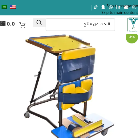
Skip to navigation
Skip to main content
⃁
0.0
-24%