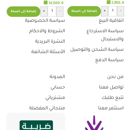
⃁
2,950.0
.0
⃁
32,500.0
+
-
+
-
إضافة إلى السلة
إضافة إلى السلة
اتفاقية البيع
سياسة الخصوصية
سياسة الاسترجاع
الشروط والاحكام
والاستبدال
النشرة البريدية
سياسة الشحن والتوصيل
الأسئلة الشائعة
سياسة الدفع
من نحن
المدونة
تواصل معنا
حسابي
تتبع طلبك
مشترياتي
استثمر معنا
منتجاتي المفضلة