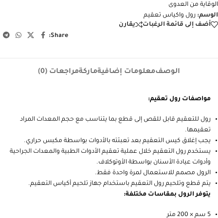
الوقاية من العدوى
الوسم:
رول واكياس تعقيم
أضف إلى قائمة الرغبات
يقارن
Share:
الوصف
معلومات إضافية
ماركة
مراجعات (0)
مواصفات رول تعقيم:
رول للتعقيم قابل للقص إلى قطع بما يتناسب مع حجم المعدات المراد
تعقيمها.
يجب إغلاق كيس التعقيم بعد تعبئته بالأدوات بواسطة مكبس حراري.
يستخدم رول التعقيم خلال عملية تعقيم الأدوات الطبية والمعدات الجراحية
وأدوات عيادة الأسنان بواسطة الأوتوكلاف.
الرول مصمم للاستعمال لمرة واحدة فقط.
يتم قطع وتلحيم رول التعقيم باستخدام
جهاز تلحيم أكياس التعقيم
.
يتوفر الرول بمقاسات مختلفة:
5 سم × 200 متر