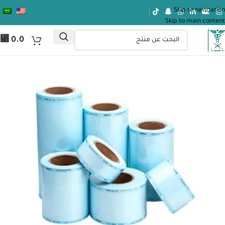
Skip to navigation
Skip to main content
⃁
0.0