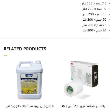
7.5 سم × 200 متر
10 سم × 200 متر
15 سم × 200 متر
20 سم × 200 متر
25 سم × 200 متر
30 سم × 200 متر
RELATED PRODUCTS
بلاستر شفاف ثري ام 2انش | 3M
هيدروجين بروكسيد 6% جالون 5 لتر