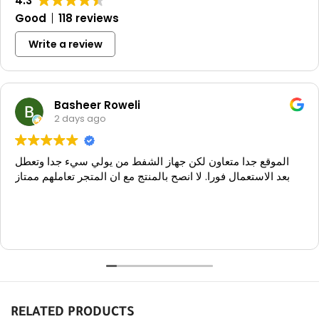
مناسب للإصابات الخفيفة مثل التواء الكاحل أو التهابات الأوتار.
4.3
Good
118 reviews
Write a review
Basheer Roweli
2 days ago
الموقع جدا متعاون لكن جهاز الشفط من يولي سيء جدا وتعطل
بعد الاستعمال فورا. لا انصح بالمنتج مع ان المتجر تعاملهم ممتاز