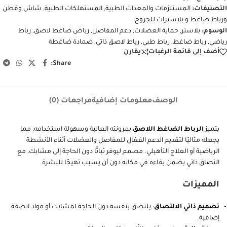
إضافة إلى السلة
إشتري الآن
رمز المنتج:
غير محدد
التصنيفات:
المستلزمات والمعدات الطبية
,
المستهلكات الطبية
,
شاش وقطن
ورباط ضاغط و بلاسترات للجروح
الوسوم:
بلاستر
,
حماية العضلات
,
دعم المفاصل
,
رباض ضاغط لاصق
,
رباط
رياضي
,
رباط ضاغط
,
رباط طبي
,
رباط لاصق ذاتي
,
ضمادة ضاغطة
أضف إلى قائمة الرغبات
يقارن
Share:
الوصف
معلومات إضافية
مراجعات (0)
يتميز
الرباط الضاغط اللاصق
بمرونته العالية وسهولة استخدامه، مما
يجعله مثاليًا لتقديم الدعم الفعّال للمفاصل والعضلات أثناء الأنشطة
الرياضية أو العلاج التأهيلي. مصمم ليوفر ثباتًا دون الحاجة إلى مشابك، مع
التصاق ذاتي يضمن بقاءه في مكانه دون أن يسبب تهيجًا للبشرة.