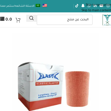
Skip to navigation
الاسئلة الشائعه
استثمر معنا
Skip to main content
⃁
0.0