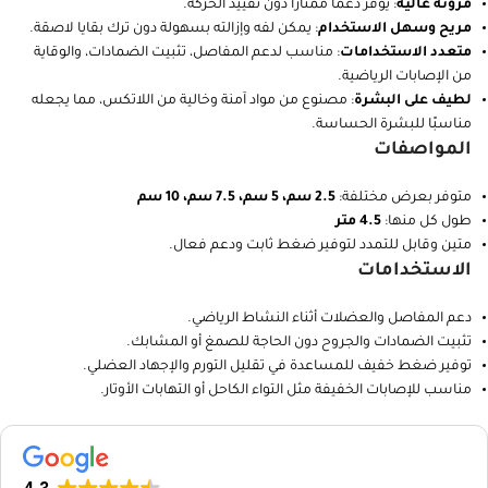
المميزات
تصميم ذاتي الالتصاق
: يلتصق بنفسه دون الحاجة لمشابك أو مواد لاصقة
إضافية.
مرونة عالية
: يوفر دعمًا ممتازًا دون تقييد الحركة.
مريح وسهل الاستخدام
: يمكن لفه وإزالته بسهولة دون ترك بقايا لاصقة.
متعدد الاستخدامات
: مناسب لدعم المفاصل، تثبيت الضمادات، والوقاية
من الإصابات الرياضية.
لطيف على البشرة
: مصنوع من مواد آمنة وخالية من اللاتكس، مما يجعله
مناسبًا للبشرة الحساسة.
المواصفات
متوفر بعرض مختلفة:
2.5 سم، 5 سم، 7.5 سم، 10 سم
طول كل منها:
4.5 متر
متين وقابل للتمدد لتوفير ضغط ثابت ودعم فعال.
الاستخدامات
دعم المفاصل والعضلات أثناء النشاط الرياضي.
تثبيت الضمادات والجروح دون الحاجة للصمغ أو المشابك.
توفير ضغط خفيف للمساعدة في تقليل التورم والإجهاد العضلي.