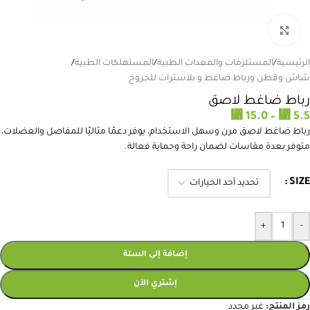
انقر للتكبير
الرئيسية
/
المستلزمات والمعدات الطبية
/
المستهلكات الطبية
/
شاش وقطن ورباط ضاغط و بلاسترات للجروح
رباط ضاغط لاصق
⃁
⃁
15.0
–
5.5
رباط ضاغط لاصق مرن وسهل الاستخدام، يوفر دعمًا مثاليًا للمفاصل والعضلات،
متوفر بعدة مقاسات لضمان راحة وحماية فعالة.
SIZE
+
-