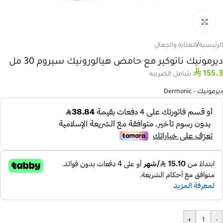
انقر للتكبير
الرئيسية
/
العناية والجمال
ديرمونيك ناتوكير مع حامض هيالورونيك سيروم 30 مل
⃁
155.3
شامل الضريبه
ديرمونيك - Dermonic
+
-