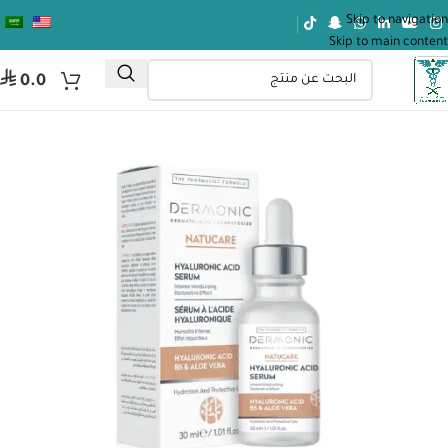
Skip to navigation
Skip to main content
⃁
0.0