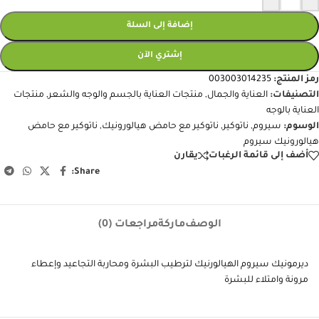
إضافة إلى السلة
إشتري الآن
رمز المنتج:
003003014235
التصنيفات:
العناية والجمال
,
منتجات العناية بالجسم والوجه والشعر
,
منتجات
العناية بالوجه
الوسوم:
سيروم
,
ناتوكير
,
ناتوكير مع حامض هيالورونيك
,
ناتوكير مع حامض
هيالورونيك سيروم
أضف إلى قائمة الرغبات
يقارن
Share:
الوصف
ماركة
مراجعات (0)
ديرمونيك سيروم الهيالورنيك لترطيب البشرة ومحاربة التجاعيد وإعطاء
مرونة وامتلاء للبشرة