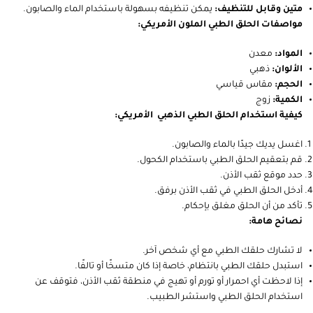
متين وقابل للتنظيف:
يمكن تنظيفه بسهولة باستخدام الماء والصابون.
مواصفات الحلق الطبي الملون الأمريكي:
المواد:
معدن
الألوان:
ذهبي
الحجم:
مقاس قياسي
الكمية:
زوج
كيفية استخدام الحلق الطبي الذهبي الأمريكي:
اغسل يديك جيدًا بالماء والصابون.
قم بتعقيم الحلق الطبي باستخدام الكحول.
حدد موقع ثقب الأذن.
أدخل الحلق الطبي في ثقب الأذن برفق.
تأكد من أن الحلق مغلق بإحكام.
نصائح هامة:
لا تشارك حلقك الطبي مع أي شخص آخر.
استبدل حلقك الطبي بانتظام، خاصة إذا كان متسخًا أو تالفًا.
إذا لاحظت أي احمرار أو تورم أو تهيج في منطقة ثقب الأذن، فتوقف عن
استخدام الحلق الطبي واستشر الطبيب.