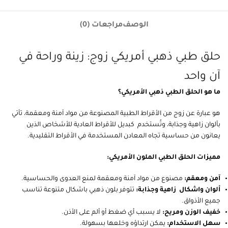
الوصف
مراجعات (0)
حلق طبي ذهبي أمريكي زوج: زينة وراحة في
آن واحد
ما هو الحلق الطبي ذهبي الأمريكي؟
هو عبارة عن زوج من الأقراط الطبية المصنوعة من مواد آمنة ومعقمة، تأتي
بألوان زاهية وجذابة، وتُستخدم كبديل للأقراط العادية للأشخاص الذين
يعانون من حساسية تجاه المعادن المستخدمة في الأقراط التقليدية.
مميزات الحلق الطبي الملون الأمريكي:
آمن ومعقم:
مصنوع من مواد آمنة ومعقمة لمنع العدوى والحساسية.
ألوان واشكال زاهية وجذابة:
تتوفر بلون ذهبي باشكال متنوعة تناسب
جميع الأذواق.
خفيف الوزن ومريح:
لا يسبب أي ضغط أو ألم على الأذن.
سهل الاستخدام:
يمكن ارتداؤه وخلعها بسهولة.