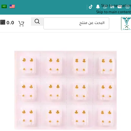
Skip to navigation
Skip to main content
⃁
0.0