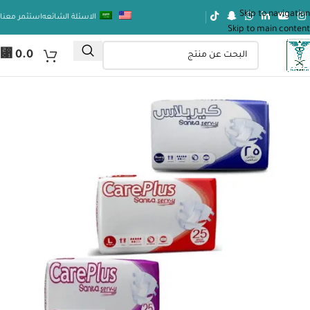
Skip to navigation
الاسئلة الشائعه
استثمر معنا
Skip to main content
⃁
0.0