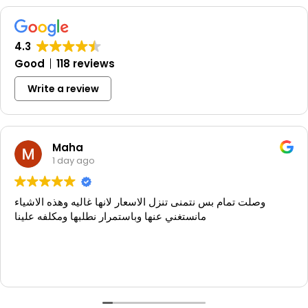
4.3
Good
118 reviews
Write a review
Maha
1 day ago
وصلت تمام بس نتمنى تنزل الاسعار لانها غاليه وهذه الاشياء
مانستغني عنها وباستمرار نطلبها ومكلفه علينا