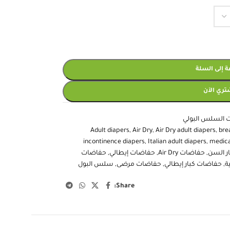
 إلى السلة
تري الآن
 السلس البولي
Adult diapers
,
Air Dry
,
Air Dry adult diapers
,
bre
incontinence diapers
,
Italian adult diapers
,
medica
ر السن
,
حفاضات Air Dry
,
حفاضات إيطالي
,
حفاضات
ة
,
حفاضات كبار إيطالي
,
حفاضات مرضى
,
سلس البول
Share: