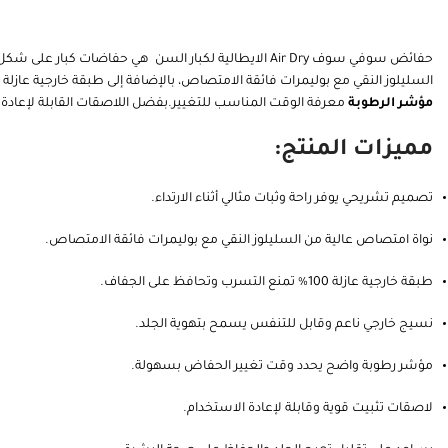
حفائض سوفي سوف Air Dry الايطالية لكبار السن هي حف
السليلوز النقي مع بوليمرات فائقة الامتصاص، بالإضافة إلى طبقة خارجية عازل
مؤشر الرطوبة
معرفة الوقت المناسب للتغيير.بفضل اللاصقات القابلة لإعادة التث
مميزات المنتج:
تصميم تشريحي يوفر راحة وثبات مثالي أثناء الارتداء.
نواة امتصاص عالية من السليلوز النقي مع بوليمرات فائقة الامتصاص.
طبقة خارجية عازلة 100% تمنع التسرب وتحافظ على الجفاف.
نسيج خارجي ناعم وقابل للتنفس يسمح بتهوية الجلد.
مؤشر رطوبة واضح يحدد وقت تغيير الحفاض بسهولة.
لاصقات تثبيت قوية وقابلة لإعادة الاستخدام.