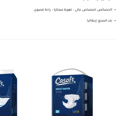
الخصائص: امتصاص عالي – تهوية ممتازة – راحة قصوى.
بلد الصنع: إيطاليا.