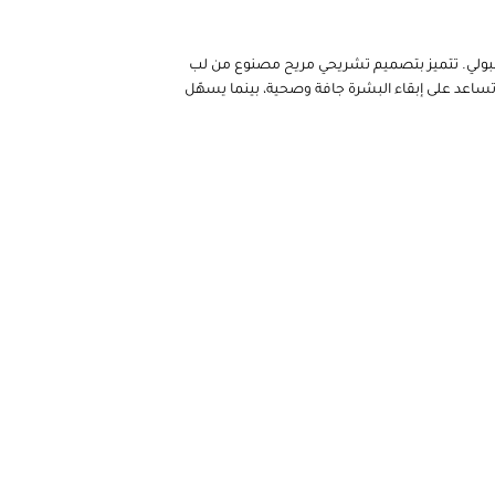
لسلس البولي. تتميز بتصميم تشريحي مريح مصنوع من لب
تساعد على إبقاء البشرة جافة وصحية، بينما يسهّل