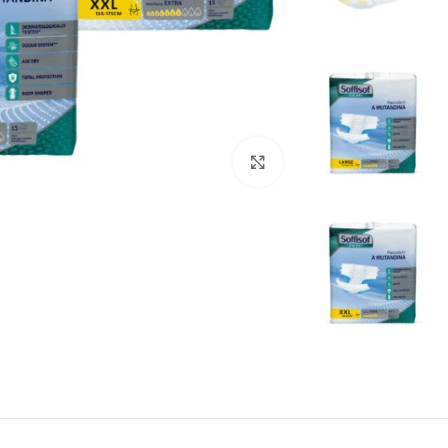
انقر للتكبير