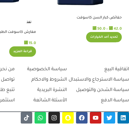
حفائض كبار السن كاسوفت
نفذ
⃁
⃁
50.0
–
42.0
مفارش كاسوفت الطبية عال
تحديد أحد الخيارات
⃁
15.0
قراءة المزيد
اتفاقية البيع
سياسة الخصوصية
من نحن
سياسة الاسترجاع والاستبدال
الشروط والاحكام
تواصل 
سياسة الشحن والتوصيل
النشرة البريدية
تتبع طل
سياسة الدفع
الأسئلة الشائعة
استثمر 