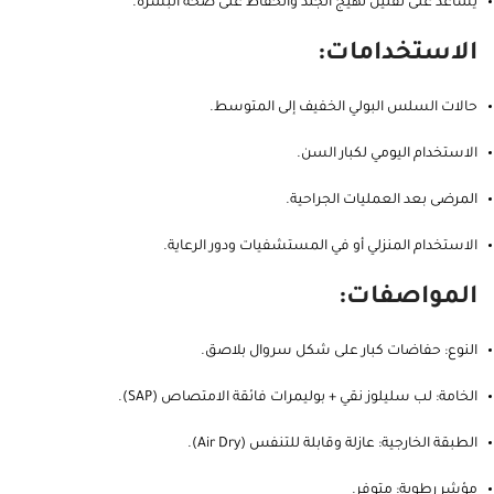
يساعد على تقليل تهيج الجلد والحفاظ على صحة البشرة.
الاستخدامات:
حالات السلس البولي الخفيف إلى المتوسط.
الاستخدام اليومي لكبار السن.
المرضى بعد العمليات الجراحية.
الاستخدام المنزلي أو في المستشفيات ودور الرعاية.
المواصفات:
النوع: حفاضات كبار على شكل سروال بلاصق.
الخامة: لب سليلوز نقي + بوليمرات فائقة الامتصاص (SAP).
الطبقة الخارجية: عازلة وقابلة للتنفس (Air Dry).
مؤشر رطوبة: متوفر.