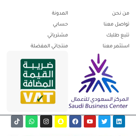
من نحن
المدونة
تواصل معنا
حسابي
تتبع طلبك
مشترياتي
استثمر معنا
منتجاتي المفضلة