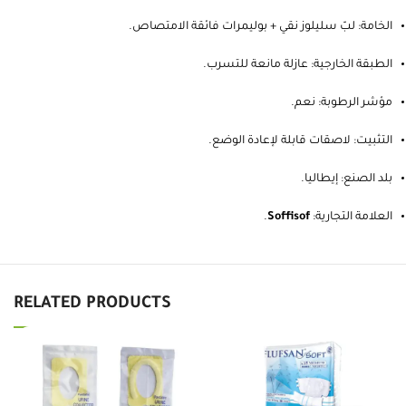
الخامة: لبّ سليلوز نقي + بوليمرات فائقة الامتصاص.
الطبقة الخارجية: عازلة مانعة للتسرب.
مؤشر الرطوبة: نعم.
التثبيت: لاصقات قابلة لإعادة الوضع.
بلد الصنع: إيطاليا.
العلامة التجارية:
Soffisof
.
RELATED PRODUCTS