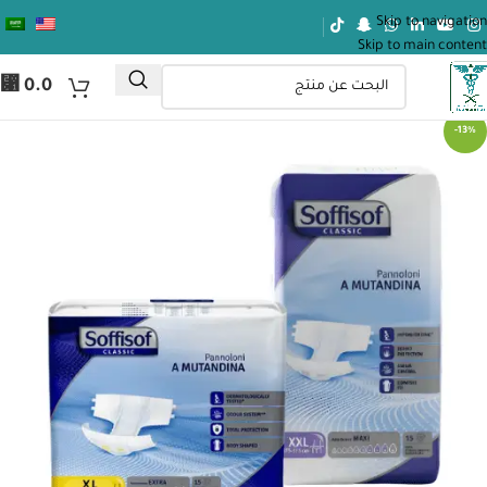
Skip to navigation
Skip to main content
⃁
0.0
-13%