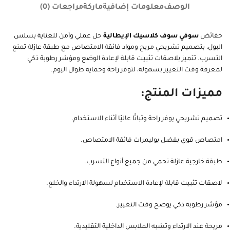
الوصف
معلومات إضافية
ماركة
مراجعات (0)
حفائض
سوفي سوف كلاسيك الإيطالية
حل عملي وآمن للعناية بسلس
البول، بتصميم تشريحي مريح ومواد فائقة الامتصاص مع طبقة عازلة تمنع
التسرب. تتميز بلاصقات تثبيت قابلة لإعادة الوضع ومؤشر رطوبة ذكي
لمعرفة وقت التغيير بسهولة، لتوفر راحة وحماية طوال اليوم.
مميزات المنتج:
تصميم تشريحي يوفر راحة وثباتًا عاليًا أثناء الاستخدام.
امتصاص قوي بفضل بوليمرات فائقة الامتصاص.
طبقة خارجية عازلة تحمي من جميع أنواع التسرب.
لاصقات تثبيت قابلة لإعادة الاستخدام لسهولة الارتداء والخلع.
مؤشر رطوبة ذكي يوضح وقت التغيير.
مريحة عند الارتداء وتشبه الملابس الداخلية التقليدية.