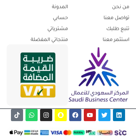
من نحن
المدونة
تواصل معنا
حسابي
تتبع طلبك
مشترياتي
استثمر معنا
منتجاتي المفضلة