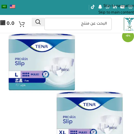
Skip to navigation
Skip to main content
⃁
0.0
-6%