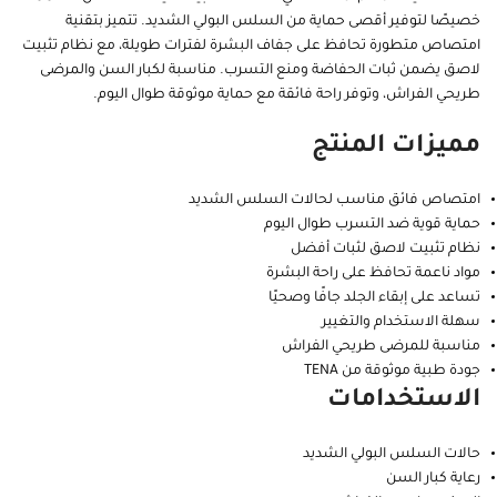
خصيصًا لتوفير أقصى حماية من السلس البولي الشديد. تتميز بتقنية
امتصاص متطورة تحافظ على جفاف البشرة لفترات طويلة، مع نظام تثبيت
لاصق يضمن ثبات الحفاضة ومنع التسرب. مناسبة لكبار السن والمرضى
طريحي الفراش، وتوفر راحة فائقة مع حماية موثوقة طوال اليوم.
مميزات المنتج
امتصاص فائق مناسب لحالات السلس الشديد
حماية قوية ضد التسرب طوال اليوم
نظام تثبيت لاصق لثبات أفضل
مواد ناعمة تحافظ على راحة البشرة
تساعد على إبقاء الجلد جافًا وصحيًا
سهلة الاستخدام والتغيير
مناسبة للمرضى طريحي الفراش
جودة طبية موثوقة من TENA
الاستخدامات
حالات السلس البولي الشديد
رعاية كبار السن