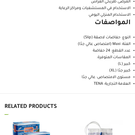
المرضى طريحي الفراش
الاستخدام في المستشفيات ومراكز الرعاية
الاستخدام المنزلي اليومي
المواصفات
النوع: حفاضات لاصقة (Slip)
الفئة: Maxi (امتصاص عالي جدًا)
عدد القطع: 24 حفاضة
المقاسات المتوفرة:
كبير (L)
كبير جدًا (XL)
مستوى الامتصاص: عالي جدًا
العلامة التجارية: TENA
RELATED PRODUCTS