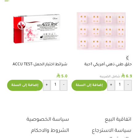
حلق طبي ذهبي أمريكي 1حبة
شرائط اختبار الحمل-ACCU TEST
%
⃁
⃁
5.0
6.9
جي
شامل الضريبه
ال
+
-
+
-
إضافة إلى السلة
إضافة إلى السلة
.5
اتفاقية البيع
سياسة الخصوصية
سياسة الاسترجاع
الشروط والاحكام