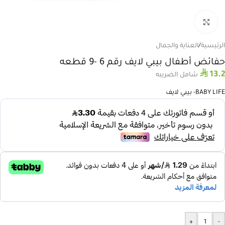
انقر للتكبير
الرئيسية
/
العناية والجمال
حفائض أطفال بيبي لايف رقم 6 -9 قطعه
⃁
13.2
شامل الضريبه
BABY LIFE- بيبي لايف
+
-