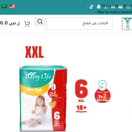
Skip to navigation
Skip to main content
ر.س
0.0