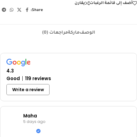
أضف إلى قائمة الرغبات
يقارن
Share:
الوصف
ماركة
مراجعات (0)
4.3
Good
119 reviews
Write a review
Maha
5 days ago