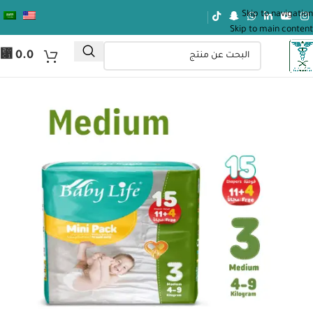
Skip to navigation
Skip to main content
⃁
0.0