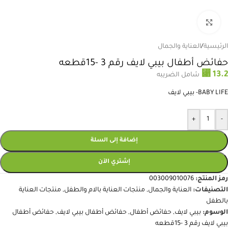
انقر للتكبير
الرئيسية
/
العناية والجمال
حفائض أطفال بيبي لايف رقم 3 -15قطعه
⃁
13.2
شامل الضريبه
BABY LIFE- بيبي لايف
+
-
إضافة إلى السلة
إشتري الآن
رمز المنتج:
003009010076
التصنيفات:
العناية والجمال
,
منتجات العناية بالام والطفل
,
منتجات العناية
بالطفل
الوسوم:
بيبي لايف
,
حفائض أطفال
,
حفائض أطفال بيبي لايف
,
حفائض أطفال
بيبي لايف رقم 3 -15قطعه