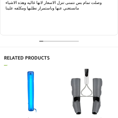
وصلت تمام بس نتمنى تنزل الاسعار لانها غاليه وهذه الاشياء
مانستغني عنها وباستمرار نطلبها ومكلفه علينا
RELATED PRODUCTS