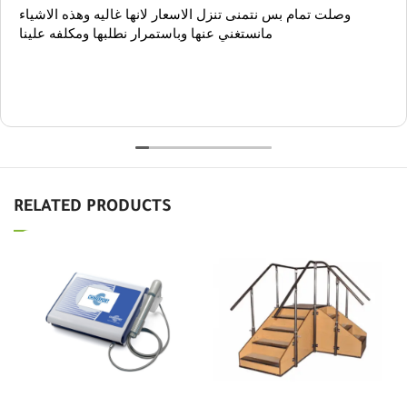
وصلت تمام بس نتمنى تنزل الاسعار لانها غاليه وهذه الاشياء
مانستغني عنها وباستمرار نطلبها ومكلفه علينا
RELATED PRODUCTS