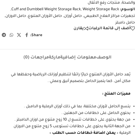
والصحة
,
منتجات رفع الاثقال
الوسوم:
Weight Storage Rack
,
Cuff and Dumbbell Weight Storage Rack
,
تجهيزات مراكز العلاج الطبيعي
,
حامل أوزان
,
حامل الأوزان المتنوع
,
حامل الاوزان
,
حامل دامبلز
أضف إلى قائمة الرغبات
يقارن
Share:
الوصف
معلومات إضافية
ماركة
مراجعات (0)
يُعد حامل الأوزان المتنوع خيارًا رائعًا لتنظيم أوزانك الرياضية وحفظها في
مكان آمن. كما يتميز الحامل بتصميم أنيق وعملي .
مميزات المنتج :
يتسع الحامل لأوزان مختلفة، بما في ذلك أوزان الرملية و الدامبل .
يحتوي الحامل على خطافات من الجهتين .
من جهة يحتوي على خطافات تتسع ل 10 زوج متنوع من اوزان الدامبلز .
من الجهة الثانية يحتوي على خطافات تستوعب 5 زوج متنوع من الاوزان
الرملية
– يمكن اضافة خطافات حسب الطلب –