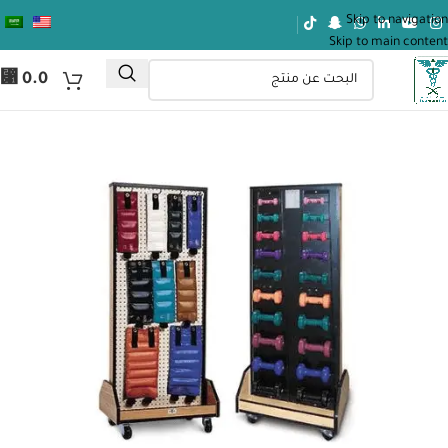
Skip to navigation
Skip to main content
⃁
0.0