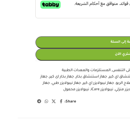
 إلى السلة
تري الآن
ى التنفس
,
المستلزمات والمعدات الطبية
نشاق اي كير
,
جهاز استنشاق بخار
,
جهاز بخار اى كير
,
جهاز
لاج الربو
,
جهاز نيبولايزر اي كير
,
جهاز نيبولايزر طبي
,
جهاز
يزر منزلي
,
نيبولايزر iCare
,
نيبولايزر محمول
Share: