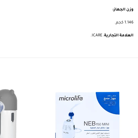
وزن الجهاز:
1.146 كجم.
العلامة التجارية
: ICARE.