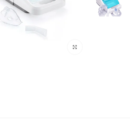
انقر للتكبير