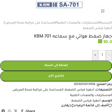
انقر للتكبير
الرئيسية
/
المستلزمات والمعدات الطبية
/
المساعدة على مراقبة صحة المريض
/
أجهزة قياس الضغط
جهاز ضغط هوائي مع سماعه KBM-701
⃁
90.0
+
-
إضافة إلى السلة
إشتري الآن
رمز المنتج:
001005013936
التصنيفات:
أجهزة قياس الضغط
,
المساعدة على مراقبة صحة المريض
,
المستلزمات والمعدات الطبية
الوسم:
أجهزة قياس الضغط
أضف إلى قائمة الرغبات
يقارن
Share: