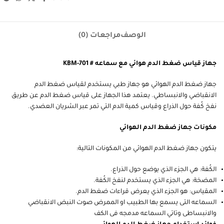
الوصف
مراجعات (0)
جهاز قياس ضغط الدم هوائي مع سماعه # KBM-701
جهاز ضغط الدم الهوائي هو جهاز طبي يستخدم لقياس ضغط الدم
الانقباضي والانبساطي. يعتمد هذا الجهاز على قياس ضغط الدم عن طريق
نفخ كُفة حول الذراع وقياس كمية الدم التي تمر عبر الشريان العضدي.
مكونات جهاز ضغط الدم الهوائي
يتكون جهاز ضغط الدم الهوائي من المكونات التالية:
الكُفة: هي الجزء الذي يوضع حول الذراع.
المضخة: هي الجزء الذي يستخدم لنفخ الكُفة.
المقياس: هو الجزء الذي يعرض قراءات ضغط الدم.
السماعه التى يسمع بها الطبيب او الممرض صوت النبض الانقباضي
والانبساطى وتاتي السماعه مدمجه فى الكف