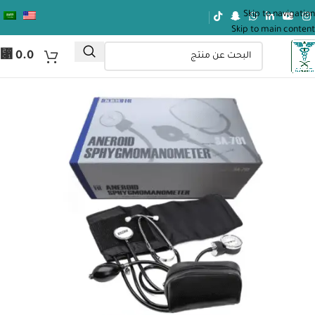
Skip to navigation
Skip to main content
⃁
0.0