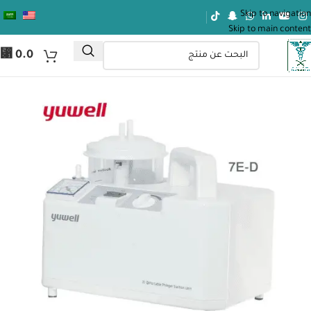
Skip to navigation
Skip to main content
⃁
0.0