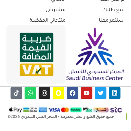
تتبع طلبك
مشترياتي
استثمر معنا
منتجاتي المفضلة
جميع حقوق الطبع والنشر محفوظة - المتجر الطبي السعودي 2026©