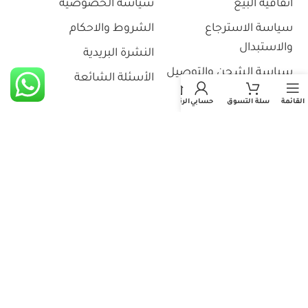
اتفاقية البيع
سياسة الخصوصية
سياسة الاسترجاع
الشروط والاحكام
والاستبدال
النشرة البريدية
سياسة الشحن والتوصيل
الأسئلة الشائعة
القائمة
سلة التسوق
حسابي
الرئيسية
سياسة الدفع
من نحن
المدونة
تواصل معنا
حسابي
تتبع طلبك
مشترياتي
استثمر معنا
منتجاتي المفضلة