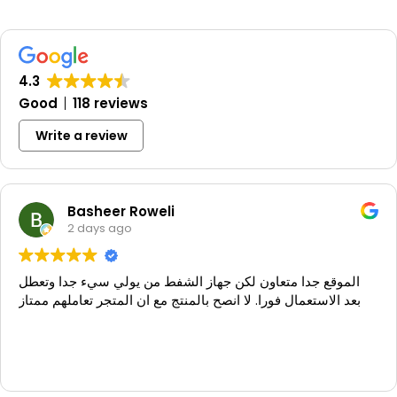
possible to combine the CARAT II pro with humidifiers.
4.3
Good
118 reviews
Write a review
Basheer Roweli
2 days ago
الموقع جدا متعاون لكن جهاز الشفط من يولي سيء جدا وتعطل
بعد الاستعمال فورا. لا انصح بالمنتج مع ان المتجر تعاملهم ممتاز