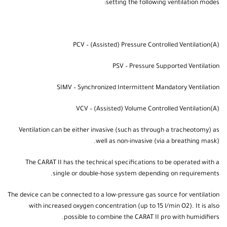
Selectable pressure or volume-controlled ventilation is ensured by
setting the following ventilation modes:
(A)PCV – (Assisted) Pressure Controlled Ventilation
PSV – Pressure Supported Ventilation
SIMV – Synchronized Intermittent Mandatory Ventilation
(A)VCV – (Assisted) Volume Controlled Ventilation
Ventilation can be either invasive (such as through a tracheotomy) as
well as non-invasive (via a breathing mask).
The CARAT II has the technical specifications to be operated with a
single or double-hose system depending on requirements.
The device can be connected to a low-pressure gas source for ventilation
with increased oxygen concentration (up to 15 l/min O2). It is also