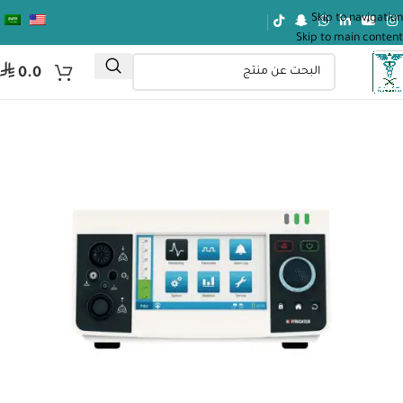
Skip to navigation
Skip to main content
⃁
0.0