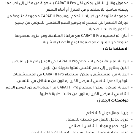
محمول وقابل للنقل: يمكن نقل CARAT II Pro بسهولة من مكان إلى آخر، مما
يجعله مناسبًا للاستخدام في المنزل أو أثناء السفر.
مجموعة متنوعة من خيارات التحكم: يوفر CARAT II Pro مجموعة متنوعة من
خيارات التحكم التي تسمح له بتوفير الدعم التنفسي للمرضى من جميع
الأعمار والحالات الصحية.
أمان: تم تصميم CARAT II Pro مع مراعاة السلامة، وهو مزود بمجموعة
متنوعة من الميزات المصممة لمنع الأخطاء البشرية.
الاستخدامات :
الرعاية المنزلية: يمكن استخدام CARAT II Pro في المنزل من قبل المرضى
الذين يحتاجون إلى دعم تنفسي لفترة طويلة من الزمن.
الرعاية في المستشفى: يمكن استخدام CARAT II Pro في المستشفيات
لتوفير الدعم التنفسي للمرضى الذين يعانون من مشاكل في التنفس.
الرعاية المركزة: يمكن استخدام CARAT II Pro في العناية المركزة لتوفير الدعم
التنفسي للمرضى الذين يعانون من حالات طبية خطيرة.
مواصفات الجهاز :
وزن الجهاز حوالي 4.6 كغم .
مزود بحامل للتقل مع شنطة للحفظ .
مزود بجميع مودات التنفس الصناعي .