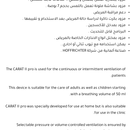
مزود ببطارية تعمل بمعدل وسطي 4 ساعات قابلة للشحن .
مزود بشاشة ملونة تعمل باللمس بحجم 7 بوصة .
دعم مراقبة المريض
مزود بكرت ذاكرة لدراسة حالة المريض بعد الاستخدام و تقييمها .
مزود بمدخل للأكسجين .
البرنامج قابل للتحديث .
مزود بمختل انواع الانذارات الخاصة بالمريض .
يمكن استخدامه مع تيوب ثنائي أو احادي .
صناعة ألمانية من شركة HOFFRICHTER .
The CARAT II pro is used for the continuous or intermittent ventilation of
patients.
This device is suitable for the care of adults as well as children starting
with a breathing volume of 50 ml.
CARAT II pro was specially developed for use at home but is also suitable
for use in the clinic.