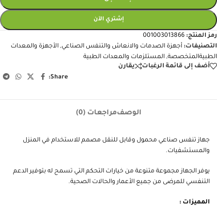
إضافة إلى السلة
إشتري الآن
رمز المنتج:
001003013866
التصنيفات:
أجهزة الصدمات والانعاش والتنفس الصناعي
,
الأجهزة والمعدات
الطبيةالمتخصصة
,
المستلزمات والمعدات الطبية
أضف إلى قائمة الرغبات
يقارن
Share:
الوصف
مراجعات (0)
جهاز تنفس صناعي محمول وقابل للنقل مصمم للاستخدام في المنزل
والمستشفيات.
يوفر الجهاز مجموعة متنوعة من خيارات التحكم التي تسمح له بتوفير الدعم
التنفسي للمرضى من جميع الأعمار والحالات الصحية.
المميزات :