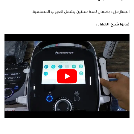
الجهاز مزود بضمان لمدة سنتين يشمل العيوب المصنعية.
فديوا شرح الجهاز :