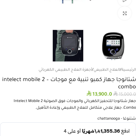
انقر للتكبير
الرئيسية
/
العلاج الطبيعي
/
أجهزة العلاج الطبيعي الكهربائي
شتانوجا جهاز كمبو تنبية مع موجات – intelect mobile 2
combo
⃁
⃁
13,900.0
15,000.0
جهاز شتانوجا للتحفيز الكهربائي والموجات فوق الصوتية Intelect Mobile 2
Combo، جهاز علاجي متكامل للعلاج الطبيعي وإعادة التأهيل.
شتنوغا - chattanooga