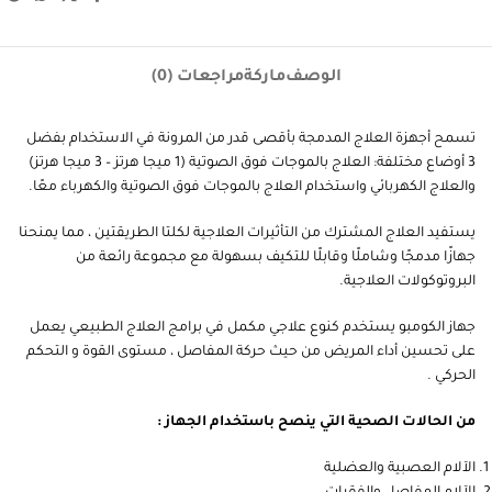
الوصف
ماركة
مراجعات (0)
تسمح أجهزة العلاج المدمجة بأقصى قدر من المرونة في الاستخدام بفضل
3 أوضاع مختلفة: العلاج بالموجات فوق الصوتية (1 ميجا هرتز – 3 ميجا هرتز)
والعلاج الكهربائي واستخدام العلاج بالموجات فوق الصوتية والكهرباء معًا.
يستفيد العلاج المشترك من التأثيرات العلاجية لكلتا الطريقتين ، مما يمنحنا
جهازًا مدمجًا وشاملًا وقابلًا للتكيف بسهولة مع مجموعة رائعة من
البروتوكولات العلاجية.
جهاز الكومبو يستخدم كنوع علاجي مكمل في برامج العلاج الطبيعي يعمل
على تحسين أداء المريض من حيث حركة المفاصل ، مستوى القوة و التحكم
الحركي .
من الحالات الصحية التي ينصح باستخدام الجهاز :
الآلام العصبية والعضلية