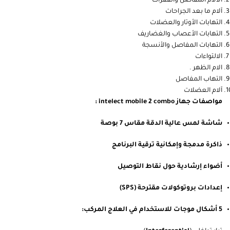
الآلام المفاصل والفقرات
آلام ما بعد الجراحات
التهابات الأوتار والعضلات
التهابات الأعصاب والغضاريف
التهابات المفاصل والأنسجة
الالتواءات
الام الظهر .
التهاب المفاصل
آلام العضلات
مواصفات جهاز intelect mobile 2 combo :
شاشة لمس عالية الدقة مقاس 7 بوصة
ذاكرة مدمجة وإمكانية ترقية البرنامج
أضواء إرشادية حول نقاط التوصيل
إعدادات بروتوكولات مقترحة (SPS)
5 أشكال موجات للاستخدام في العلاج المركب: