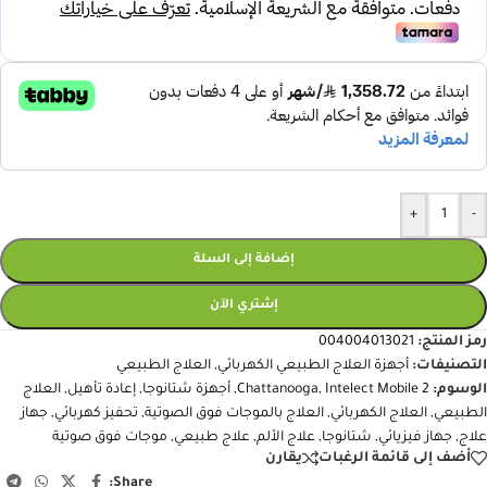
+
-
إضافة إلى السلة
إشتري الآن
رمز المنتج:
004004013021
التصنيفات:
أجهزة العلاج الطبيعي الكهربائي
,
العلاج الطبيعي
الوسوم:
Intelect Mobile 2
,
Chattanooga
,
أجهزة شتانوجا
,
إعادة تأهيل
,
العلاج
الطبيعي
,
العلاج الكهربائي
,
العلاج بالموجات فوق الصوتية
,
تحفيز كهربائي
,
جهاز
علاج
,
جهاز فيزيائي
,
شتانوجا
,
علاج الألم
,
علاج طبيعي
,
موجات فوق صوتية
أضف إلى قائمة الرغبات
يقارن
Share: