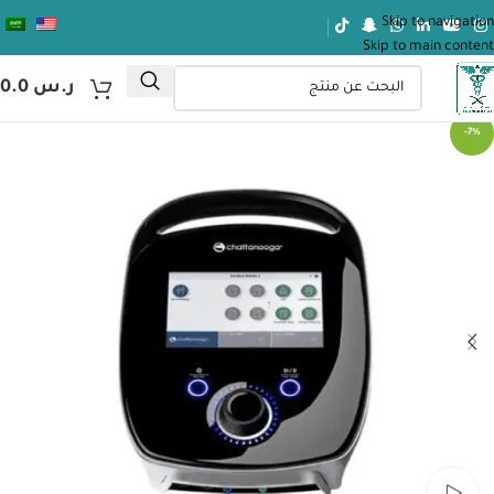
Skip to navigation
Skip to main content
ر.س
0.0
-7%
شاهد الفيديو