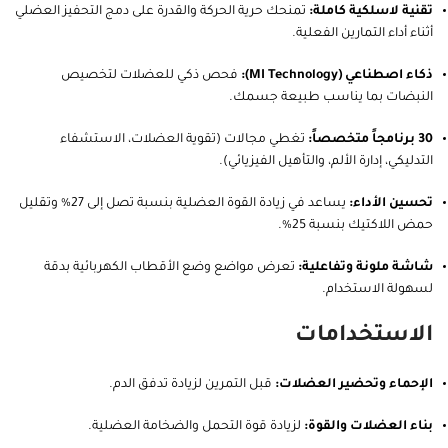
تقنية لاسلكية كاملة:
تمنحك حرية الحركة والقدرة على دمج التحفيز العضلي
أثناء أداء التمارين الفعلية.
ذكاء اصطناعي (MI Technology):
فحص ذكي للعضلات لتخصيص
النبضات بما يناسب طبيعة جسمك.
30 برنامجاً متخصصاً:
تغطي مجالات (تقوية العضلات، الاستشفاء
التدليكي، إدارة الألم، والتأهيل الفيزيائي).
تحسين الأداء:
يساعد في زيادة القوة العضلية بنسبة تصل إلى 27% وتقليل
حمض اللاكتيك بنسبة 25%.
شاشة ملونة وتفاعلية:
تعرض مواضع وضع الأقطاب الكهربائية بدقة
لسهولة الاستخدام.
الاستخدامات
الإحماء وتحضير العضلات:
قبل التمرين لزيادة تدفق الدم.
بناء العضلات والقوة:
لزيادة قوة التحمل والضخامة العضلية.