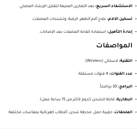
الاستشفاء السريع:
بعد التمارين العنيفة لتقليل الإرشاد العضلي.
تسكين الآلام:
علاج آلام الظهر، الرقبة، وتشنجات العضلات.
إعادة التأهيل:
استعادة كفاءة العضلات بعد الإصابات.
المواصفات
التقنية:
لاسلكي (Wireless).
عدد القنوات:
4 قنوات مستقلة.
البرامج:
30 برنامجاً.
البطارية:
قابلة للشحن (تدوم لأكثر من 15 ساعة عمل).
الملحقات:
حقيبة حمل، محطة شحن، أقطاب كهربائية بمقاسات مختلفة.