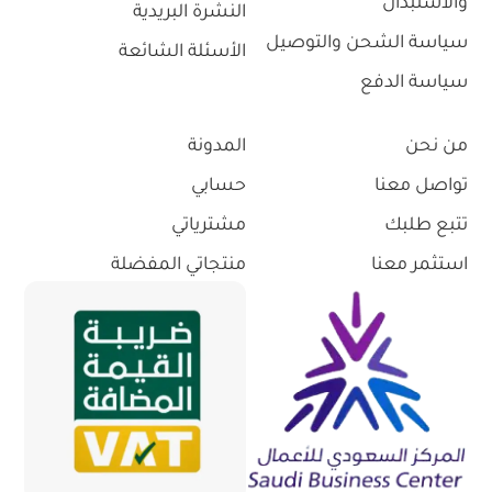
والاستبدال
النشرة البريدية
سياسة الشحن والتوصيل
الأسئلة الشائعة
سياسة الدفع
من نحن
المدونة
تواصل معنا
حسابي
تتبع طلبك
مشترياتي
استثمر معنا
منتجاتي المفضلة