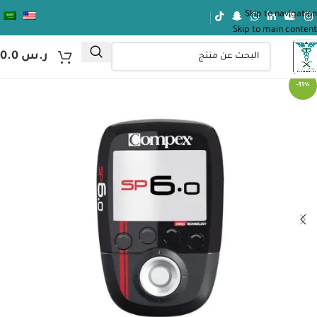
Skip to navigation
Skip to main content
ر.س
0.0
-11%