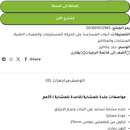
إضافة إلى السلة
إشتري الآن
رمز المنتج:
001001012945
التصنيفات:
أدوات المساعدة على الحركه
,
المستلزمات والمعدات الطبية
,
المشايات والعكاكيز
الوسم:
جلد عكاكيز
أضف إلى قائمة الرغبات
يقارن
Share:
الوصف
مراجعات (0)
مواصفات جلدة للمشاية (قاعدة للمشاية ) 25مم
جلده مشاية تساعد على الثبات وعدم الانزلاق
جودة ممتازة
تتكون من قطعتين مقاس 25mm
اللون رمادى