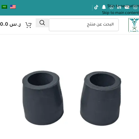
Skip to navigation
Skip to main content
ر.س
0.0