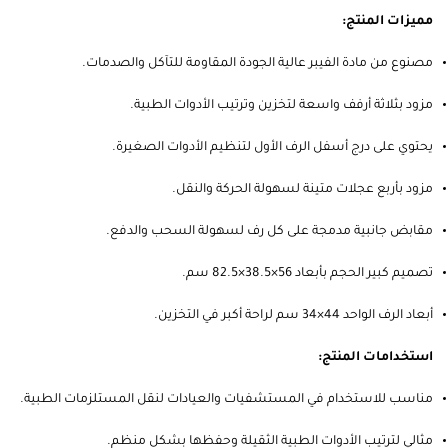
مميزات المنتج:
مصنوع من مادة الفيبر عالية الجودة المقاومة للتآكل والصدمات.
مزود بثلاثة أرفف واسعة لتخزين وترتيب الأدوات الطبية.
يحتوي على درج أسفل الرف الأول لتنظيم الأدوات الصغيرة.
مزود بأربع عجلات متينة لسهولة الحركة والنقل.
مقابض جانبية مدمجة على كل رف لسهولة السحب والدفع.
تصميم كبير الحجم بأبعاد 56×38.5×82.5 سم.
أبعاد الرف الواحد 44×34 سم لراحة أكبر في التخزين.
استخدامات المنتج:
مناسب للاستخدام في المستشفيات والعيادات لنقل المستلزمات الطبية.
مثالي لترتيب الأدوات الطبية الثقيلة وحفظها بشكل منظم.