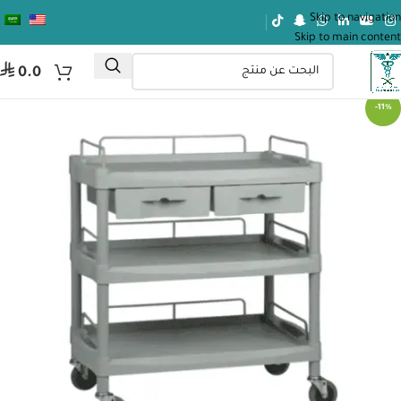
Skip to navigation
Skip to main content
⃁
0.0
-11%