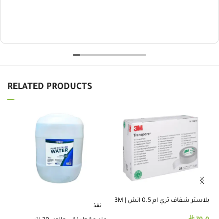
RELATED PRODUCTS
بلاستر شفاف ثري ام 0.5 انش | 3M
نفذ
%
TRANSPORE TAPE 0.5 INCH
⃁