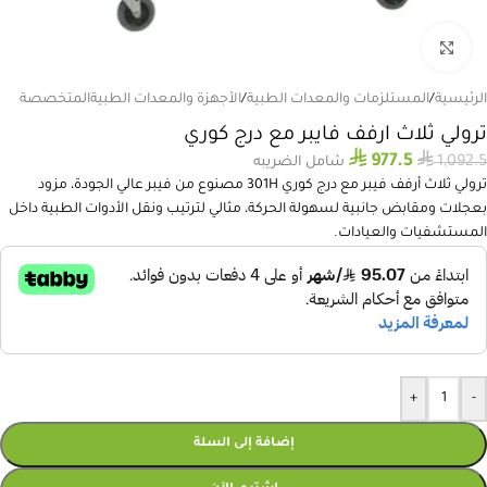
انقر للتكبير
الرئيسية
/
المستلزمات والمعدات الطبية
/
الأجهزة والمعدات الطبيةالمتخصصة
ترولي ثلاث ارفف فايبر مع درج كوري
⃁
⃁
977.5
1,092.5
شامل الضريبه
ترولي ثلاث أرفف فيبر مع درج كوري 301H مصنوع من فيبر عالي الجودة، مزود
بعجلات ومقابض جانبية لسهولة الحركة، مثالي لترتيب ونقل الأدوات الطبية داخل
المستشفيات والعيادات.
+
-
إضافة إلى السلة