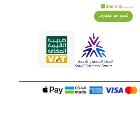
⃁
⃁
⃁
⃁
130.0
400.0
150.0
450.0
تحديد أحد الخيارات
تحديد أحد الخيارات