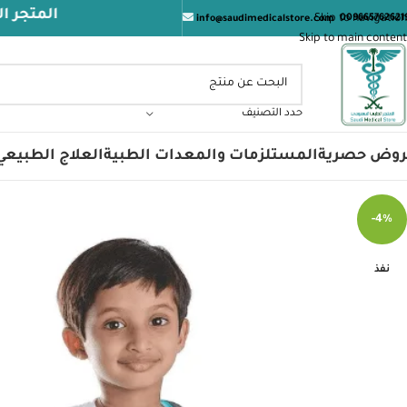
المتجر الطبي السعود
Skip to navigation
009665762621
info@saudimedicalstore.com
Skip to main content
حدد التصنيف
روض حصرية
المستلزمات والمعدات الطبية
العلاج الطبيعي
-4%
نفذ