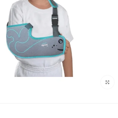
انقر للتكبير