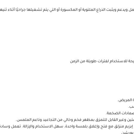
عم ويثبت الذراع الملتوية أو المكسورة أو التي يتم تشغيلها جراحيًا أثناء ثنيها
ريحة للاستخدام لفترات طويلة من الزمن
ة المريض.
سب.
لضمادات الضخمة.
. إبزيم منزلق مع فتح وإغلاق بلمسة واحدة، سهل الاستخدام والإزالة. تعمل وسادة
يوريثين