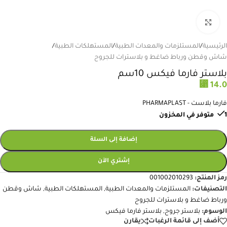
انقر للتكبير
الرئيسية
/
المستلزمات والمعدات الطبية
/
المستهلكات الطبية
/
شاش وقطن ورباط ضاغط و بلاسترات للجروح
بلاستر فارما فيكس 10سم
⃁
14.0
فارما بلاست - PHARMAPLAST
1 متوفر في المخزون
إضافة إلى السلة
إشتري الآن
رمز المنتج:
001002010293
التصنيفات:
المستلزمات والمعدات الطبية
,
المستهلكات الطبية
,
شاش وقطن
ورباط ضاغط و بلاسترات للجروح
الوسوم:
بلاستر جروح
,
بلاستر فارما فيكس
أضف إلى قائمة الرغبات
يقارن