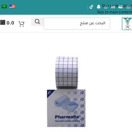
Skip to navigation
Skip to main content
⃁
0.0