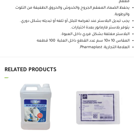
معقم.
يحفظ الضماد المعقم الجروح والخدوش والحروق الطفيفة من التلوث
والرطوبة.
يجب تبديل البلاستر عند تعرضه للبلل أو تلفه أو تبديله بشكل دوري.
يتوفر بلاستر فارمابور بعدة اختيارات.
البلاستر مغلفة بشكل فردي داخل العبوة.
المقاس 10 ×10 سم عدد القطع داخل العلبة 100 قطعه
العلامة التجارية: Pharmaplast.
RELATED PRODUCTS