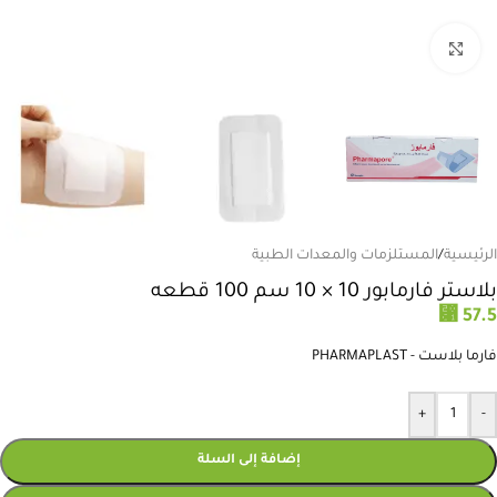
انقر للتكبير
الرئيسية
/
المستلزمات والمعدات الطبية
بلاستر فارمابور 10 × 10 سم 100 قطعه
⃁
57.5
فارما بلاست - PHARMAPLAST
+
-
إضافة إلى السلة