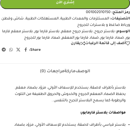
إشتري الآن
رمز المنتج:
001002010150
التصنيفات:
المستلزمات والمعدات الطبية
,
المستهلكات الطبية
,
شاش وقطن
ورباط ضاغط و بلاسترات للجروح
الوسوم:
بلاستر جروح
,
بلاستر جروح معقم
,
بلاستر فارما بور
,
بلاستر معقم فارما
بور
,
ضماد فارما بور
,
ضماد فارما بور المعقم
,
ضماد فارما بور للجروح
أضف إلى قائمة الرغبات
يقارن
Share:
الوصف
ماركة
مراجعات (0)
بلاستر بأطراف لاصقة، يستخدم للإسعاف الأولي، مزوّد بضماد معقم.
يحفظ الضماد المعقم الجروح والخدوش والحروق الطفيفة من التلوث
والرطوبة كما يسمح البلاستر للجرح بالتنفس .
مواصفات بلاستر فارمابور:
بلاستر قياسي بأطراف لاصقة، يستخدم للإسعاف الأولي، مزوّد بضماد