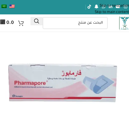
Skip to navigation
Skip to main content
⃁
0.0