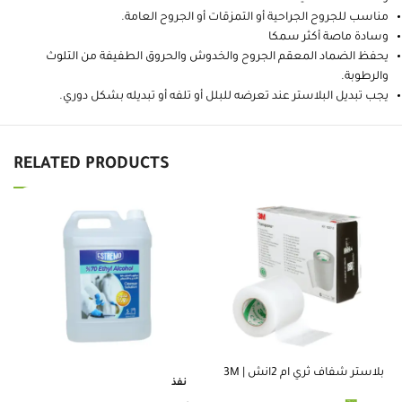
مناسب للجروح الجراحية أو التمزقات أو الجروح العامة.
وسادة ماصة أكثر سمكا
يحفظ الضماد المعقم الجروح والخدوش والحروق الطفيفة من التلوث
والرطوبة.
يجب تبديل البلاستر عند تعرضه للبلل أو تلفه أو تبديله بشكل دوري.
RELATED PRODUCTS
بلاستر شفاف ثري ام 2انش | 3M
نفذ
%
TRANSPORE TAPE 2 INCH