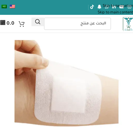
Skip to navigation
Skip to main content
⃁
0.0