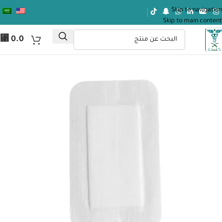
Skip to navigation
Skip to main content
⃁
0.0