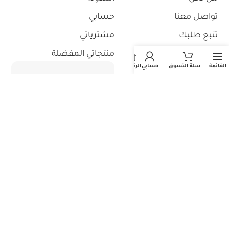
تواصل معنا
حسابي
تتبع طلبك
مشترياتي
استثمر معنا
منتجاتي المفضلة
القائمة
سلة التسوق
حسابي
الرئيسية
جميع حقوق الطبع والنشر محفوظة - المتجر الطبي السعودي 2026©