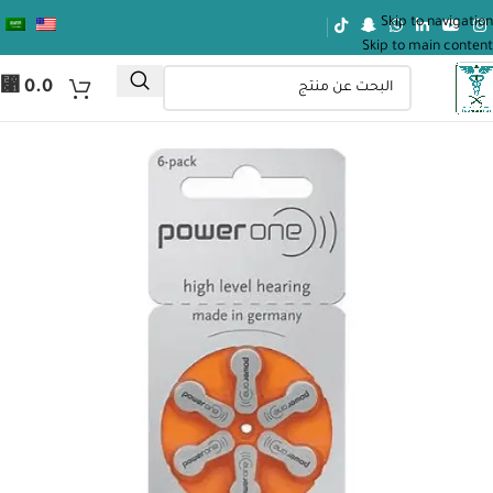
Skip to navigation
Skip to main content
⃁
0.0