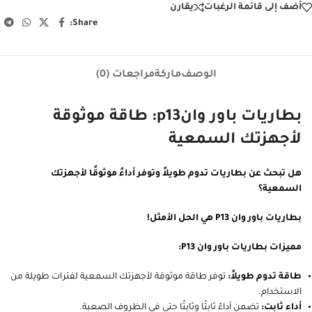
أضف إلى قائمة الرغبات
يقارن
Share:
الوصف
ماركة
مراجعات (0)
بطاريات باور وانp13: طاقة موثوقة
لأجهزتك السمعية
هل تبحث عن بطاريات تدوم طويلاً وتوفر أداءً موثوقًا لأجهزتك
السمعية؟
بطاريات باور وان P13 هي الحل الأمثل!
مميزات بطاريات باور وان P13:
طاقة تدوم طويلاً:
توفر طاقة موثوقة لأجهزتك السمعية لفترات طويلة من
الاستخدام.
أداء ثابت:
تضمن أداءً ثابتًا وثابتًا حتى في الظروف الصعبة.