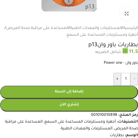
انقر للتكبير
الرئيسية
/
المستلزمات والمعدات الطبية
/
المساعدة على مراقبة صحة المريض
/
أجهزة ومستلزمات المساعدة على السمع
بطاريات باور وانp13
⃁
11.5
شامل الضريبه
باور وان - Power one
+
-
إضافة إلى السلة
إشتري الآن
رمز المنتج:
001010010898
التصنيفات:
أجهزة ومستلزمات المساعدة على السمع
,
المساعدة على مراقبة
صحة المريض
,
المستلزمات والمعدات الطبية
الوسم:
بطاريات