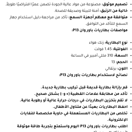
تصميم موثوق:
مصنوعة من مواد عالية الجودة تضمن عمرًا افتراضيًا طويلاً.
خالية من الزئبق:
آمنة للبيئة وصديقة للصحة.
متوافقة مع معظم أجهزة السمع:
تأكد من مراجعة دليل استخدام جهاز
السمع للتأكد من التوافق.
مواصفات بطاريات باور وان P13:
نوع البطارية:
زنك هواء
الفولتية:
1.45 فولت
السعة:
310 مللي أمبير في الساعة
الحجم:
13
اللون:
برتقالي
نصائح لاستخدام بطاريات باور وان P13:
قم بإزالة بطارية قديمة قبل تركيب بطارية جديدة.
تأكد من مطابقة علامات القطبية (+ و -) بشكل صحيح.
لا تقم بتخزين البطاريات في درجات حرارة عالية أو رطوبة عالية.
احفظ البطاريات بعيدًا عن متناول الأطفال.
تخلص من البطاريات المستعملة في حاوية مخصصة للنفايات
الإلكترونية.
اطلب بطاريات باور وان P13 اليوم واستمتع بتجربة طاقة موثوقة