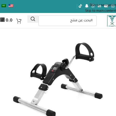
Skip to navigation
Skip to main content
⃁
0.0