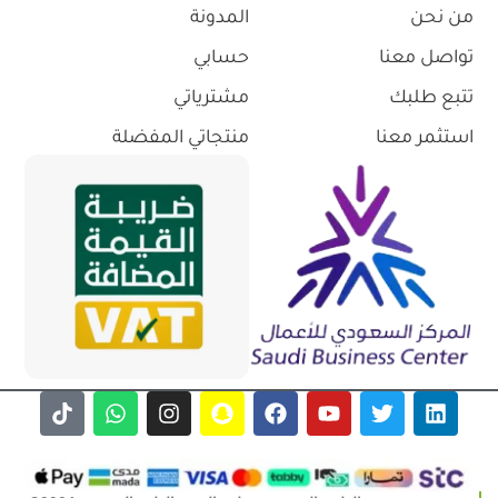
من نحن
المدونة
تواصل معنا
حسابي
تتبع طلبك
مشترياتي
استثمر معنا
منتجاتي المفضلة