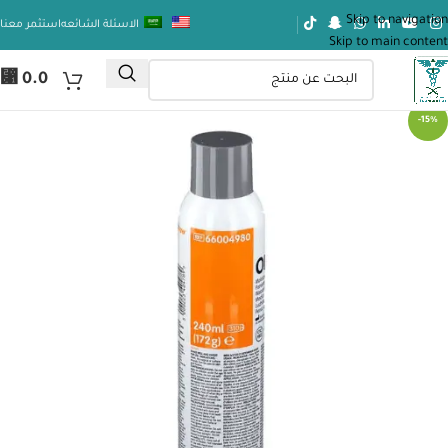
Skip to navigation
الاسئلة الشائعه
استثمر معنا
Skip to main content
⃁
0.0
-15%