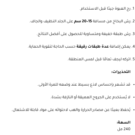
رج العبوة جيدًا قبل الاستخدام.
رش البخاخ من مسافة
15–20 سم
على الجلد النظيف والجاف.
رش طبقة خفيفة ومتساوية للحصول على أفضل النتائج.
يمكن إضافة
عدة طبقات رقيقة
حسب الحاجة لتقوية الحماية.
اتركه ليجف تمامًا قبل لمس المنطقة.
التحذيرات:
قد تشعر بإحساس لاذع بسيط عند وضعه للمرة الأولى.
لا يُستخدم على الجروح العميقة أو النازفة بشدة.
يُحفظ بعيدًا عن مصادر الحرارة والهب لاحتوائه على مواد قابلة للاشتعال.
السعة:
240 مل