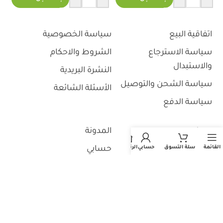
إضافة إلى السلة
اتفاقية البيع
سياسة الخصوصية
سياسة الاسترجاع
الشروط والاحكام
والاستبدال
النشرة البريدية
سياسة الشحن والتوصيل
الأسئلة الشائعة
سياسة الدفع
من نحن
المدونة
القائمة
سلة التسوق
حسابي
الرئيسية
تواصل معنا
حسابي
تتبع طلبك
مشترياتي
منتجاتي المفضلة