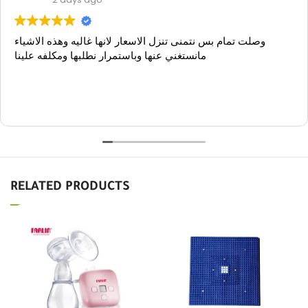
Maha
2 days ago
وصلت تمام بس نتمنى تنزل الاسعار لانها غاليه وهذه الاشياء
مانستغني عنها وباستمرار نطلبها ومكلفه علينا
RELATED PRODUCTS