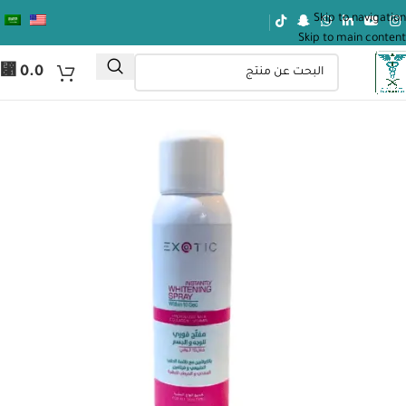
Skip to navigation
Skip to main content
⃁
0.0