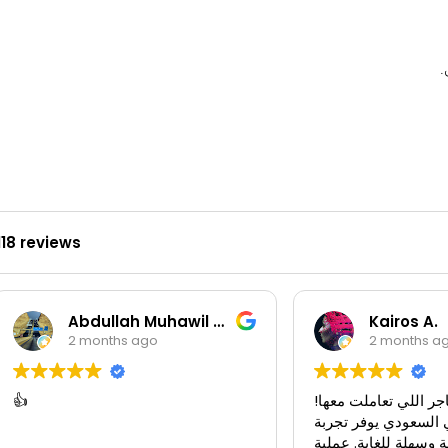
.
118 reviews
Abdullah Muhawil almutairi
Kairos A.
2 months ago
2 months a
جر اللي تعاملت معها!
👍
 السعودي يوفر تجربة
 وسهلة للغاية. عملية