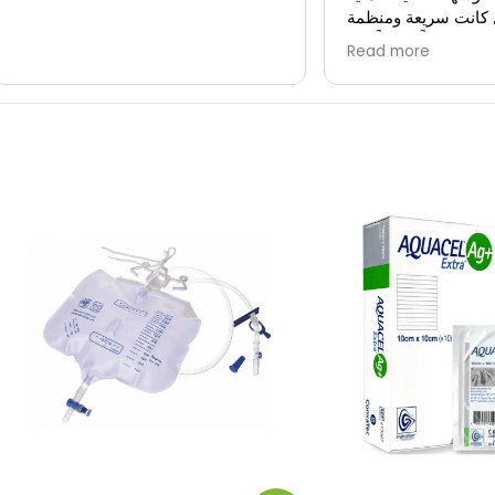
 كانت سريعة ومنظمة
عاونين جداً. شكراً لكم
Read more
 هذا المستوى الراقٍ