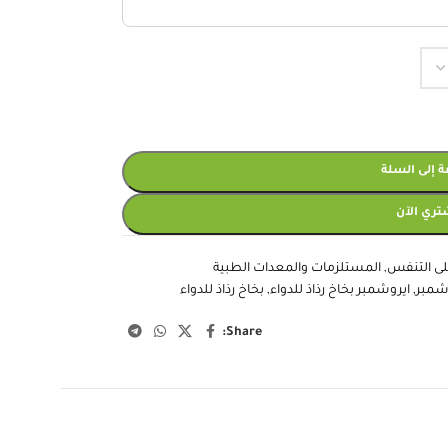
 إلى السلة
تري الآن
ى التنفس
,
المستلزمات والمعدات الطبية
شمبر
,
ايروشمبر بخاخ رذاذ للدواء
,
بخاخ رذاذ للدواء
Share: