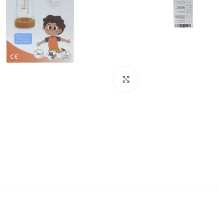
انقر للتكبير