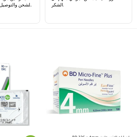
الشكر.
الشحن والتوصيل
والمندوبين مت
على