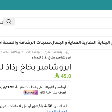
تس
الرعاية النهارية
العناية والجمال
منتجات الرشاقة والصحة
اس
الرئيسية
/
المستلزمات والمعدات الطبية
/
المساعده 
ايروشامبر بخاخ رذاذ للدواء
ايروشامبر بخاخ رذاذ لل
⃁
45.0