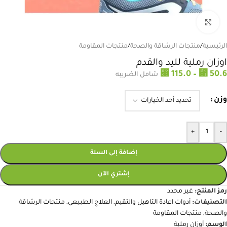
انقر للتكبير
الرئيسية
/
منتجات الرشاقة والصحة
/
منتجات المقاومة
اوزان رملية لليد والقدم
⃁
115.0
–
⃁
50.6
شامل الضريبه
وزن
+
-
إضافة إلى السلة
إشتري الآن
رمز المنتج:
غير محدد
التصنيفات:
أدوات اعادة التاهيل والتقيم
,
العلاج الطبيعي
,
منتجات الرشاقة
والصحة
,
منتجات المقاومة
الوسم:
أوزان رملية