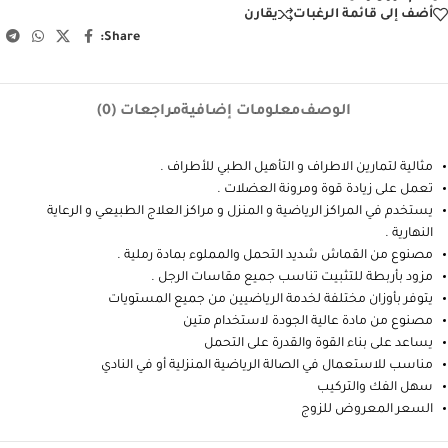
أضف إلى قائمة الرغبات
يقارن
Share:
الوصف
معلومات إضافية
مراجعات (0)
مثالية لتمارين الاطراف و التأهيل الطبي للأطراف .
تعمل على زيادة قوة ومرونة العضلات .
يستخدم في المراكز الرياضية و المنزل و مراكز العلاج الطبيعي و الرعاية
النهارية .
مصنوع من القماش شديد التحمل والمملوء بمادة رملية .
مزود بأربطة للتثبيت تناسب جميع مقاسات الرجل .
يتوفر بأوزان مختلفة لخدمة الرياضيين من جميع المستويات
مصنوع من مادة عالية الجودة لاستخدام متين
يساعد على بناء القوة والقدرة على التحمل
مناسب للاستعمال في الصالة الرياضية المنزلية أو في النادي
سهل الفك والتركيب
السعر المعروض للزوج