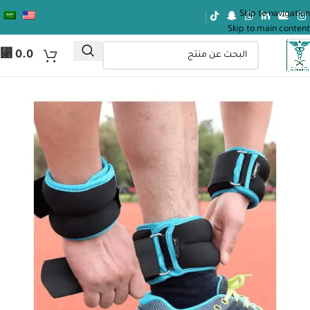
Skip to navigation
Skip to main content
⃁
0.0