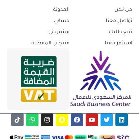
من نحن
المدونة
تواصل معنا
حسابي
تتبع طلبك
مشترياتي
استثمر معنا
منتجاتي المفضلة