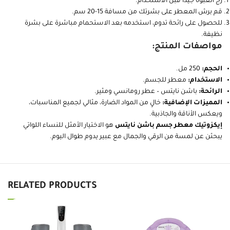
رج العبوة جيدًا قبل الاستخدام.
قم برش المعطر على بشرتك من مسافة 15-20 سم.
للحصول على رائحة تدوم، استخدمه بعد الاستحمام مباشرة على بشرة
نظيفة.
مواصفات المنتج:
الحجم:
250 مل.
الاستخدام:
معطر للجسم.
الرائحة:
باشن نايتس – عطر رومانسي ومثير.
المميزات الإضافية:
خالٍ من المواد الضارة، مثالي لجميع المناسبات،
ويعكس الأناقة والجاذبية.
إيكزوتيك معطر جسم باشن نايتس
هو الاختيار الأمثل للنساء اللواتي
يبحثن عن لمسة من الرقي والجمال مع عبير يدوم طوال اليوم.
RELATED PRODUCTS