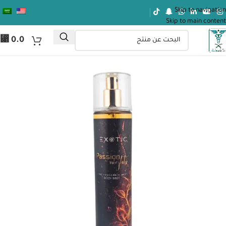
Skip to navigation
Skip to main content
⃁
0.0