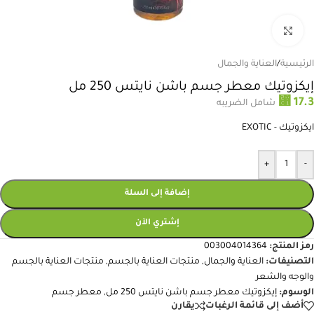
انقر للتكبير
الرئيسية
/
العناية والجمال
إيكزوتيك معطر جسم باشن نايتس 250 مل
⃁
17.3
شامل الضريبه
ايكزوتيك - EXOTIC
+
-
إضافة إلى السلة
إشتري الآن
رمز المنتج:
003004014364
التصنيفات:
العناية والجمال
,
منتجات العناية بالجسم
,
منتجات العناية بالجسم
والوجه والشعر
الوسوم:
إيكزوتيك معطر جسم باشن نايتس 250 مل
,
معطر جسم
أضف إلى قائمة الرغبات
يقارن