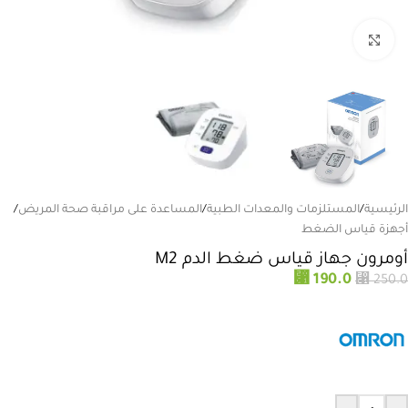
انقر للتكبير
الرئيسية
/
المستلزمات والمعدات الطبية
/
المساعدة على مراقبة صحة المريض
/
أجهزة قياس الضغط
أومرون جهاز قياس ضغط الدم M2
⃁
190.0
⃁
250.0