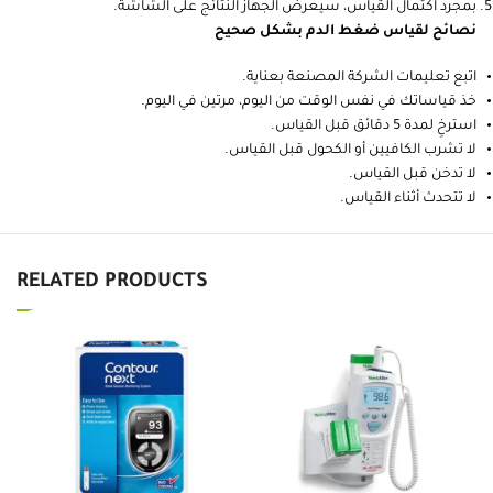
بمجرد اكتمال القياس، سيعرض الجهاز النتائج على الشاشة.
نصائح لقياس ضغط الدم بشكل صحيح
اتبع تعليمات الشركة المصنعة بعناية.
خذ قياساتك في نفس الوقت من اليوم، مرتين في اليوم.
استرخِ لمدة 5 دقائق قبل القياس.
لا تشرب الكافيين أو الكحول قبل القياس.
لا تدخن قبل القياس.
لا تتحدث أثناء القياس.
RELATED PRODUCTS