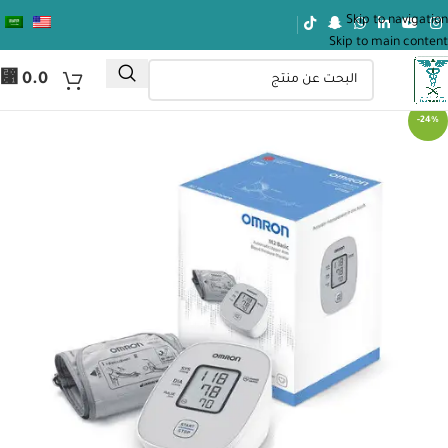
Skip to navigation
Skip to main content
⃁
0.0
-24%