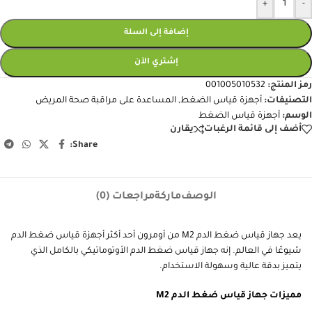
+
-
إضافة إلى السلة
إشتري الآن
رمز المنتج:
001005010532
التصنيفات:
أجهزة قياس الضغط
,
المساعدة على مراقبة صحة المريض
الوسم:
أجهزة قياس الضغط
أضف إلى قائمة الرغبات
يقارن
Share:
الوصف
ماركة
مراجعات (0)
يعد جهاز قياس ضغط الدم M2 من أومرون أحد أكثر أجهزة قياس ضغط الدم
شيوعًا في العالم. إنه جهاز قياس ضغط الدم الأوتوماتيكي بالكامل الذي
يتميز بدقة عالية وسهولة الاستخدام.
مميزات جهاز قياس ضغط الدم M2