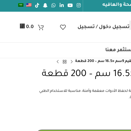
ه
تسجيل دخول / تسجيل
0.0
⃁
تثمر معنا
– 200 قطعة
الغلق بحجم 9×16.5 سم، مصممة لحفظ الأدوات معقمة وآمنة، مناسبة للاستخدام الطبي