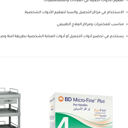
تعقيم الأدوات الطبية في العيادات والمستشفيات.
الاستخدام في مراكز التجميل والسبا لتعقيم الأدوات الشخصية.
مناسب للمختبرات ومراكز العلاج الطبيعي.
يستخدم في تحضير أدوات التجميل أو أدوات العناية الشخصية بطريقة آمنة وصح
Write a review
AN
Abdullah Muhawil almutairi
2 months ago
👍