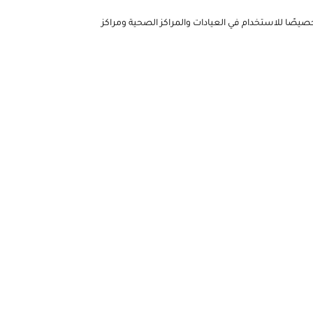
 هذه الأكياس خصيصًا للاستخدام في العيادات والمراكز الصحية ومراكز