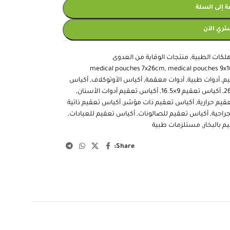
 إلى السلة
تري الآن
لكات الطبية
,
منتجات الوقاية من العدوى
medical pouches 7x26cm
,
medical pouches 9x
يم
,
أدوات طبية
,
أدوات معقمة
,
أكياس الأوتوكلاف
,
أكياس
,
أكياس تعقيم 9×16.5
,
أكياس تعقيم أدوات الأسنان
,
قيم حرارية
,
أكياس تعقيم ذات مؤشر
,
أكياس تعقيم ذاتية
جراحية
,
أكياس تعقيم للصالونات
,
أكياس تعقيم للعيادات
,
م بالبخار
,
مستلزمات طبية
Share: