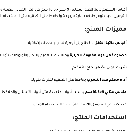
أكياس التعقيم ذاتية الغلق بمقاس 9 سم
التجميل، حيث توفر طبقة حماية مزدوجة وتحافظ على التعقيم حتى الاستخدام. المنتج يحتوي على 
مميزات المنتج:
أكياس ذاتية الغلق
لا تحتاج إلى أجهزة لحام أو معدات إضافية.
مصنوعة من مواد مقاومة للحرارة
ومناسبة للتعقيم بالبخار (الأوتوكلاف) أو الغاز (O
شريط لوني يظهر نجاح التعقيم
.
أداء محكم ضد التسرب
يحافظ على التعقيم لفترات طويلة.
مقاس مثالي 9×16.5 سم
يناسب أدوات متعددة مثل أدوات الأسنان والملاقط 
عدد كبير
في العبوة (200 قطعة) لتلبية الاستخدام المتكرر.
استخدامات المنتج: