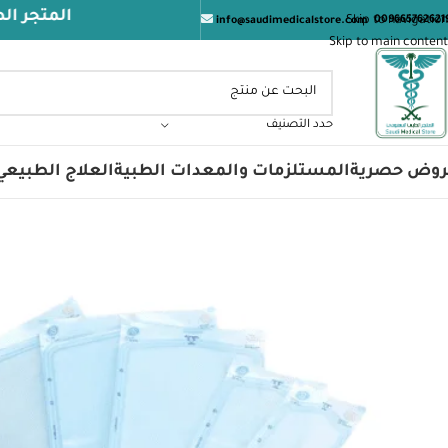
المتجر الطبي السعود
Skip to navigation
009665762621
info@saudimedicalstore.com
Skip to main content
حدد التصنيف
روض حصرية
المستلزمات والمعدات الطبية
العلاج الطبيعي