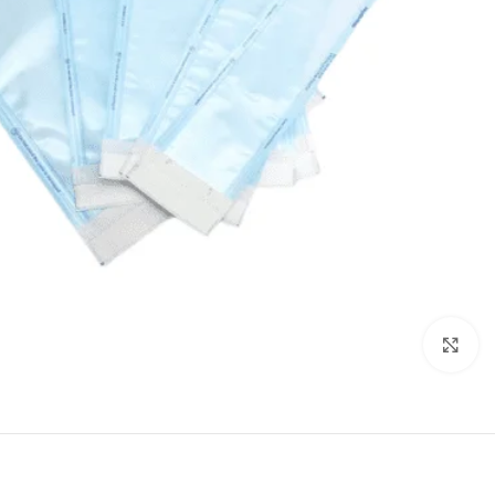
انقر للتكبير