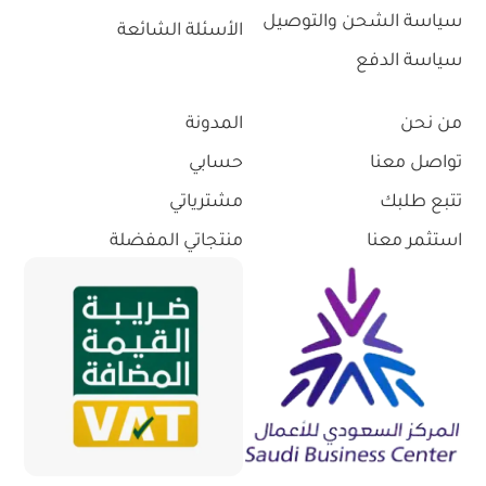
سياسة الشحن والتوصيل
الأسئلة الشائعة
سياسة الدفع
من نحن
المدونة
تواصل معنا
حسابي
تتبع طلبك
مشترياتي
استثمر معنا
منتجاتي المفضلة