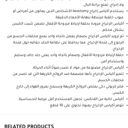
ولا إحراج، تمتع براحة البال.
يستخدم أكياس إخراج ileostomy الأشخاص الذين يعانون من أمراض أو
عيوب خلقية مرتبطة بنهاية الأمعاء الدقيقة.
أكياس الإخراج مزودة بحلقة ارتباط مزدوجة الأقفال تضمن تثبيت الكيس
بشكل محكم.
تم تزويد أكياس الإخراج بصمام يعمل باتجاه واحد يمنع مخلفات الجسم من
الرجوع إلى فتحة الإخراج، مما يحافظ على نظافة الجلد جفافه حول فتحة
الإخراج.
حلقة ارتباط مزدوجة الأقفال وصمام باتجاه واحد يعني جلد جاف وسليم
واستخدام آمن.
أكياس الإخراج مصنوعة من مواد لا تصدر صوتًا أثناء الحركة.
تتميز أكياس الإخراج بأنها مصممة ضد الروائح الكريهة التي قد تصدر من
مخلفات الجسم.
فلتر كربوني ذكي يمتص الروائح الكريهة ويسمح بمرور الهواء إلى خارج
الكيس.
أكياس خالية من اللاتكس: تجعل المستخدم أقل عرضة للحساسية.
تتوفر أكياس الإخراج بعبوة تحتوي على 10 قطع.
RELATED PRODUCTS