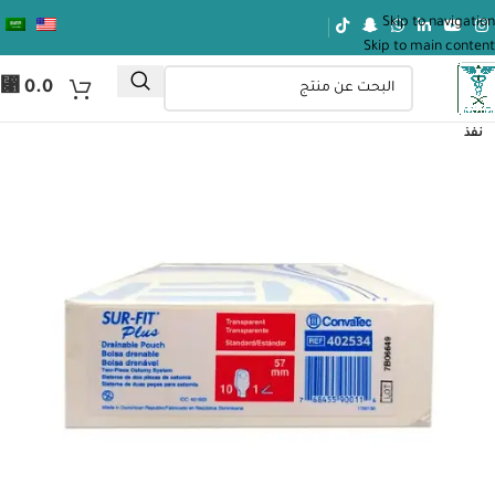
Skip to navigation
Skip to main content
⃁
0.0
نفذ