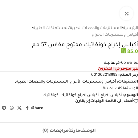
انقر للتكبير
الرئيسية
/
المستلزمات والمعدات الطبية
/
المستهلكات الطبية
/
أكياس ومستلزمات الأخراج
أكياس إخراج كونفاتيك مفتوح مقاس 57 مم
⃁
85.0
ConvaTec-كونفاتيك
غير متوفر في المخزون
رمز المنتج:
001002013995
التصنيفات:
أكياس ومستلزمات الأخراج
,
المستلزمات والمعدات الطبية
,
المستهلكات الطبية
الوسوم:
أكياس إخراج
,
أكياس إخراج كونفاتيك
,
كونفاتيك
أضف إلى قائمة الرغبات
يقارن
Share:
الوصف
ماركة
مراجعات (0)