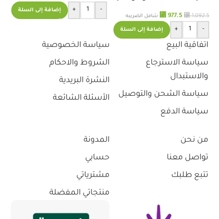
اس
+
-
إضافة إلى السلة
⃁
977.5
.4
⃁
1,092.5
شامل الضريبه
+
-
إضافة إلى السلة
اتفاقية البيع
سياسة الخصوصية
سياسة الاسترجاع
الشروط والاحكام
والاستبدال
النشرة البريدية
سياسة الشحن والتوصيل
الأسئلة الشائعة
سياسة الدفع
من نحن
المدونة
تواصل معنا
حسابي
تتبع طلبك
مشترياتي
منتجاتي المفضلة