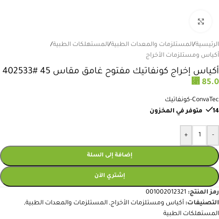
انقر للتكبير
الرئيسية
/
المستلزمات والمعدات الطبية
/
المستهلكات الطبية
/
أكياس ومستلزمات الأخراج
أكياس إخراج كونفاتيك مفتوح غامق مقاس 45 #402533
⃁
85.0
ConvaTec-كونفاتيك
14 متوفر في المخزون
+
-
إضافة إلى السلة
إشتري الآن
رمز المنتج:
001002012321
التصنيفات:
أكياس ومستلزمات الأخراج
,
المستلزمات والمعدات الطبية
,
المستهلكات الطبية