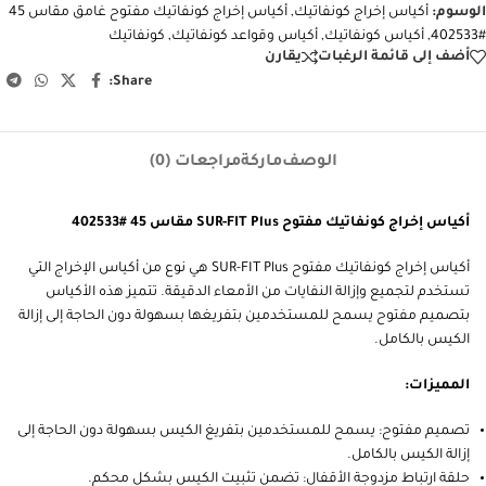
الوسوم:
أكياس إخراج كونفاتيك
,
أكياس إخراج كونفاتيك مفتوح غامق مقاس 45
#402533
,
أكياس كونفاتيك
,
أكياس وقواعد كونفاتيك
,
كونفاتيك
أضف إلى قائمة الرغبات
يقارن
Share:
الوصف
ماركة
مراجعات (0)
أكياس إخراج كونفاتيك مفتوح SUR-FIT Plus مقاس 45 #402533
أكياس إخراج كونفاتيك مفتوح SUR-FIT Plus هي نوع من أكياس الإخراج التي
تستخدم لتجميع وإزالة النفايات من الأمعاء الدقيقة. تتميز هذه الأكياس
بتصميم مفتوح يسمح للمستخدمين بتفريغها بسهولة دون الحاجة إلى إزالة
الكيس بالكامل.
المميزات:
تصميم مفتوح: يسمح للمستخدمين بتفريغ الكيس بسهولة دون الحاجة إلى
إزالة الكيس بالكامل.
حلقة ارتباط مزدوجة الأقفال: تضمن تثبيت الكيس بشكل محكم.