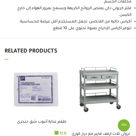
مخلفات الجسم.
فلتر كربوني ذكي يمتص الروائح الكريهة ويسمح بمرور الهواء إلى خارج
الكيس.
أكياس خالية من اللاتكس: تجعل المستخدم أقل عرضة للحساسية.
تتوفر أكياس الإخراج بعبوة تحتوي على 10 قطع.
RELATED PRODUCTS
طقم عناية أنبوب شق حنجرى
-11%
⃁
17.0
ترولي ثلاث ارفف فايبر مع درج كوري