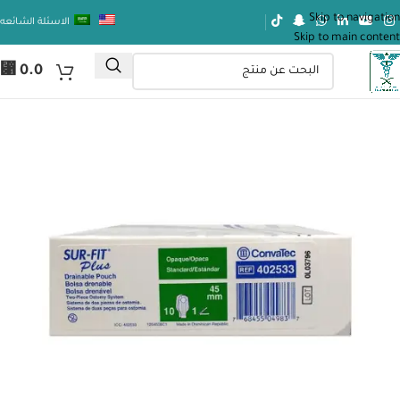
Skip to navigation
الاسئلة الشائعه
Skip to main content
⃁
0.0