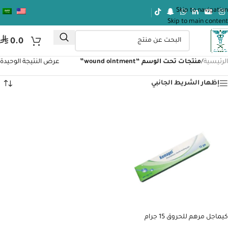
Skip to navigation
Skip to main content
⃁
0.0
الرئيسية
/
منتجات تحت الوسم “wound ointment”
عرض النتيجة الوحيدة
إظهار الشريط الجانبي
كيماجل مرهم للحروق 15 جرام