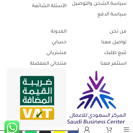
سياسة الشحن والتوصيل
الأسئلة الشائعة
سياسة الدفع
من نحن
المدونة
تواصل معنا
حسابي
تتبع طلبك
مشترياتي
استثمر معنا
منتجاتي المفضلة