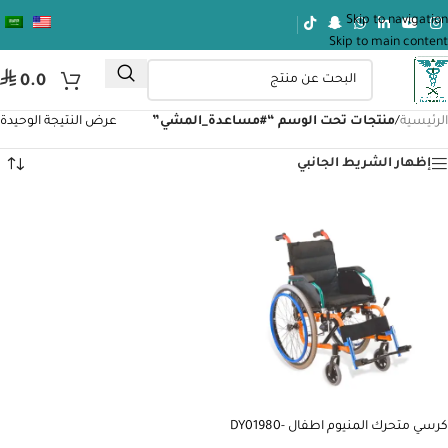
Skip to navigation
Skip to main content
⃁
0.0
الرئيسية
/
منتجات تحت الوسم “#مساعدة_المشي”
عرض النتيجة الوحيدة
إظهار الشريط الجانبي
كرسي متحرك المنيوم اطفال DY01980-
35