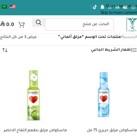
Skip to navigation
Skip to main content
⃁
0.0
الرئيسية
/
منتجات تحت الوسم “مزلق ألماني”
عرض ⁦3⁩ من كل النتائج
إظهار الشريط الجانبي
ماسكولان مزلق حريري 75 مل
ماسكولان مزلق بطعم التفاح الاخضر
75 مل