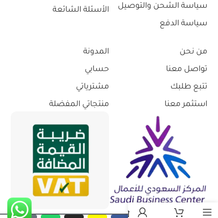
سياسة الشحن والتوصيل
الأسئلة الشائعة
سياسة الدفع
من نحن
المدونة
تواصل معنا
حسابي
تتبع طلبك
مشترياتي
استثمر معنا
منتجاتي المفضلة