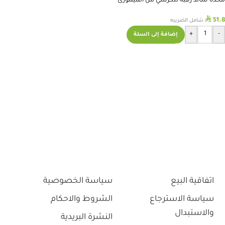
مخدة ساند رقبة للكرسي من الميمورى
فوم
⃁
51.8
شامل الضريبه
+
-
إضافة إلى السلة
اتفاقية البيع
سياسة الخصوصية
سياسة الاسترجاع
الشروط والاحكام
والاستبدال
النشرة البريدية