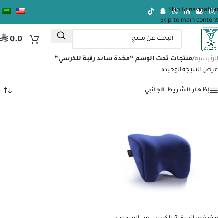
Skip to navigation
Skip to main content
⃁
0.0
الرئيسية
/
منتجات تحت الوسم “مخدة ساند رقبة للكرسي”
عرض النتيجة الوحيدة
إظهار الشريط الجانبي