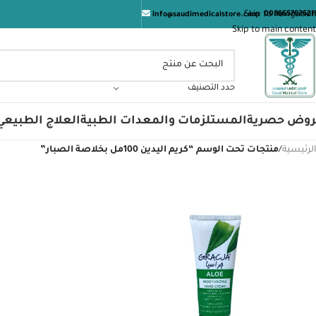
الم
Skip to navigation
009665762621
info@saudimedicalstore.com
Skip to main content
حدد التصنيف
روض حصرية
المستلزمات والمعدات الطبية
العلاج الطبيعي
الرئيسية
/
منتجات تحت الوسم “كريم اليدين 100مل بخلاصة الصبار”