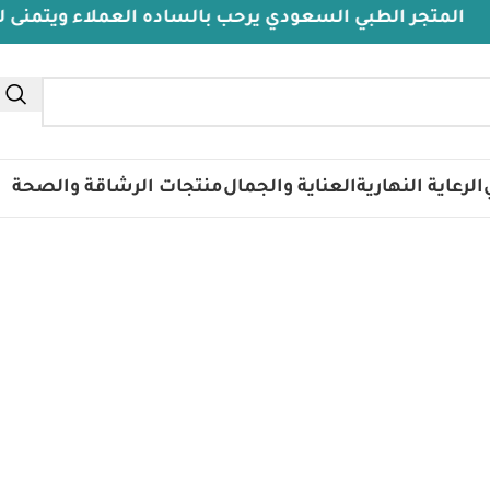
تجر الطبي السعودي يرحب بالساده العملاء ويتمنى لهم دو
الرعاية النهارية
العناية والجمال
منتجات الرشاقة والصحة