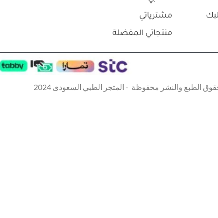
بك
مشترياتي
منتجاتي المفضلة
قوق الطبع والنشر محفوظة - المتجر الطبي السعودى 2024