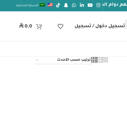
ام الصحة والعافيه
الاسئلة الشائعه
⃁
تسجيل دخول / تسجيل
0.0