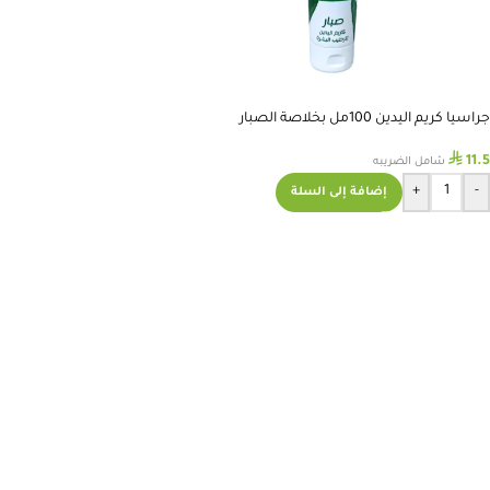
جراسيا كريم اليدين 100مل بخلاصة الصبار
⃁
11.5
شامل الضريبه
+
-
إضافة إلى السلة