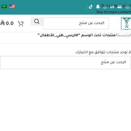
Skip to navigation
Skip to main content
⃁
0.0
الرئيسية
/
منتجات تحت الوسم “#كرسي_طبي_للأطفال”
لا توجد منتجات تتوافق مع اختيارك.