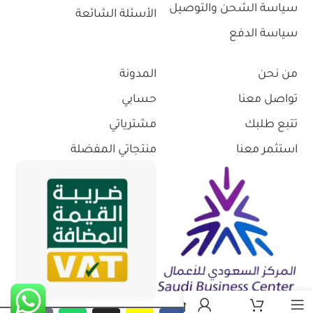
سياسة الشحن والتوصيل
الأسئلة الشائعة
سياسة الدفع
من نحن
المدونة
تواصل معنا
حسابي
تتبع طلبك
مشترياتي
استثمر معنا
منتجاتي المفضلة