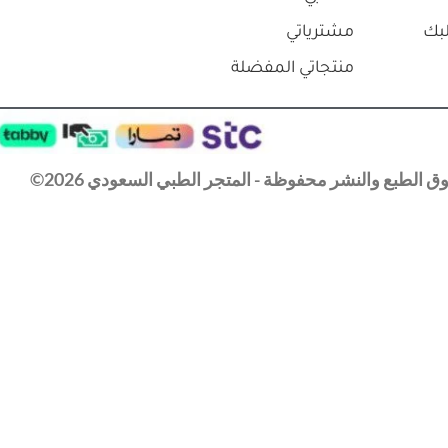
بك
مشترياتي
منتجاتي المفضلة
 الطبع والنشر محفوظة - المتجر الطبي السعودي 2026©