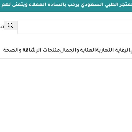
الطبي السعودي يرحب بالساده العملاء ويتمنى لهم دوام ا
تس
الرعاية النهارية
العناية والجمال
منتجات الرشاقة والصحة