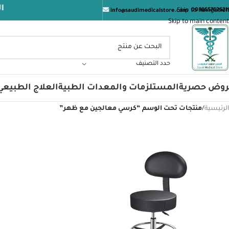
المتجر 
Skip to navigation
009665762621
info@saudimedicalstore.com
Skip to main content
حدد التصنيف
روض حصرية
المستلزمات والمعدات الطبية
العلاج الطبيعي
الرئيسية
/
منتجات تحت الوسم “كرسي معالجين مع ظهر”