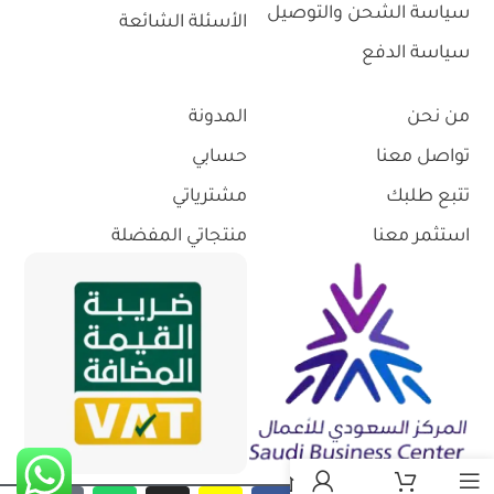
سياسة الشحن والتوصيل
الأسئلة الشائعة
سياسة الدفع
من نحن
المدونة
تواصل معنا
حسابي
تتبع طلبك
مشترياتي
استثمر معنا
منتجاتي المفضلة