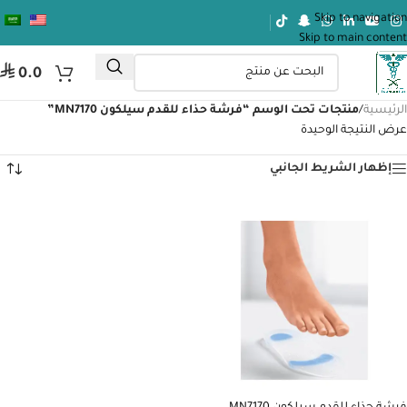
Skip to navigation
Skip to main content
⃁
0.0
الرئيسية
/
منتجات تحت الوسم “فرشة حذاء للقدم سيلكون MN7170”
عرض النتيجة الوحيدة
إظهار الشريط الجانبي