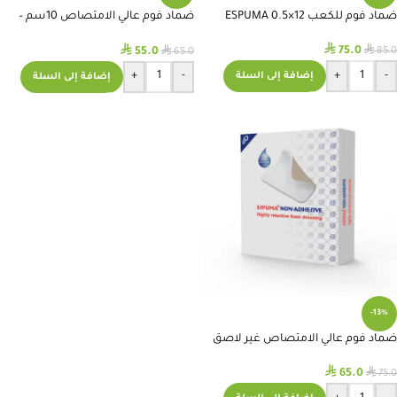
ضماد فوم للكعب ESPUMA 0.5×12
ضماد فوم عالي الامتصاص 10سم –
ESPUMA
⃁
⃁
⃁
⃁
75.0
55.0
85.0
65.0
+
-
+
-
إضافة إلى السلة
إضافة إلى السلة
-13%
ضماد فوم عالي الامتصاص غير لاصق
10سم -ESPUMA
⃁
⃁
65.0
75.0