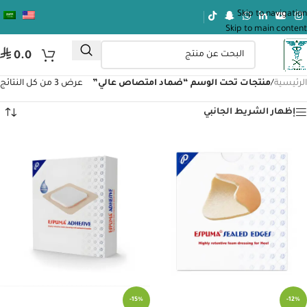
Skip to navigation
Skip to main content
⃁
0.0
الرئيسية
/
منتجات تحت الوسم “ضماد امتصاص عالي”
عرض ⁦3⁩ من كل النتائج
إظهار الشريط الجانبي
-15%
-12%