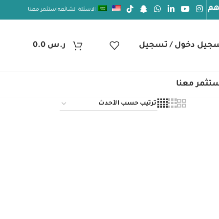
م الصحة والعافيه
الاسئلة الشائعه
استثمر معنا
جيل دخول / تسجيل
ر.س
0.0
تثمر معنا