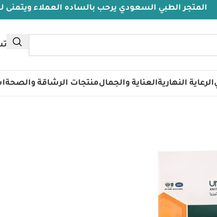
تجر الطبي السعودي يرحب بالساده العملاء ويتمنى لهم دوا
تس
الرعاية النهارية
العناية والجمال
منتجات الرشاقة والصحة
اس