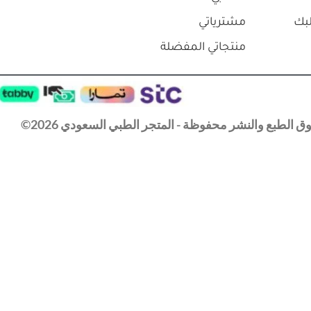
بك
مشترياتي
منتجاتي المفضلة
 الطبع والنشر محفوظة - المتجر الطبي السعودي 2026©