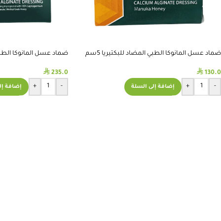
ضماد عسل المانوكا الطبي المضاد للبكتيريا 5سم
ضماد عسل المانوكا الطبي ال
⃁
⃁
235.0
130.0
+
-
+
-
إضافة إلى السلة
إضافة إل