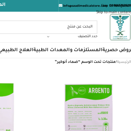
المتجر ا
Skip to navigation
009665762621
info@saudimedicalstore.com
Skip to main content
حدد التصنيف
روض حصرية
المستلزمات والمعدات الطبية
العلاج الطبيعي
الرئيسية
/
منتجات تحت الوسم “ضماد أنوكير”