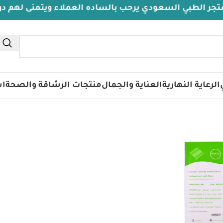
لطبي السعودي يرحب بالساده العملاء ويتمنى لهم دوام ال
الرعاية النهارية
العناية والجمال
منتجات الرشاقة والصحة
اس