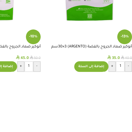
-10%
-13%
أنوكير ضماد الجروح بالفضة (ARGENTO) 30×3سم
أنوكير ضماد الجروح بالفضة (ENTO) 20×10
⃁
⃁
⃁
⃁
45.0
35.0
50.0
40.0
+
-
+
-
إضافة إلى السلة
إضافة إل