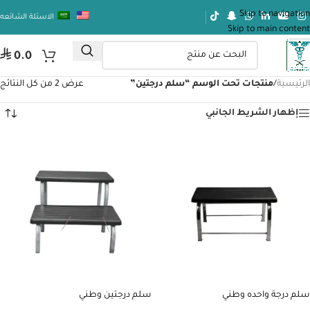
Skip to navigation
الاسئلة الشائعه
Skip to main content
⃁
0.0
الرئيسية
/
منتجات تحت الوسم “سلم درجتين”
عرض ⁦2⁩ من كل النتائج
إظهار الشريط الجانبي
سلم درجة واحده وطني
سلم درجتين وطني