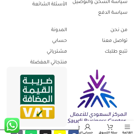
سياسة الشحن والتوصيل
الأسئلة الشائعة
سياسة الدفع
من نحن
المدونة
تواصل معنا
حسابي
تتبع طلبك
مشترياتي
منتجاتي المفضلة
القائمة
سلة التسوق
حسابي
الرئيسية